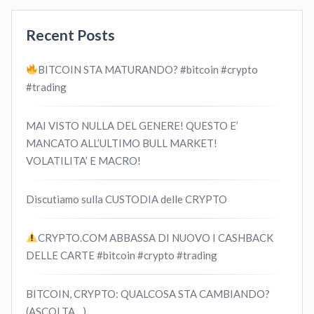
Recent Posts
BITCOIN STA MATURANDO? #bitcoin #crypto
#trading
MAI VISTO NULLA DEL GENERE! QUESTO E’
MANCATO ALL’ULTIMO BULL MARKET!
VOLATILITA’ E MACRO!
Discutiamo sulla CUSTODIA delle CRYPTO
CRYPTO.COM ABBASSA DI NUOVO I CASHBACK
DELLE CARTE #bitcoin #crypto #trading
BITCOIN, CRYPTO: QUALCOSA STA CAMBIANDO?
(ASCOLTA…)