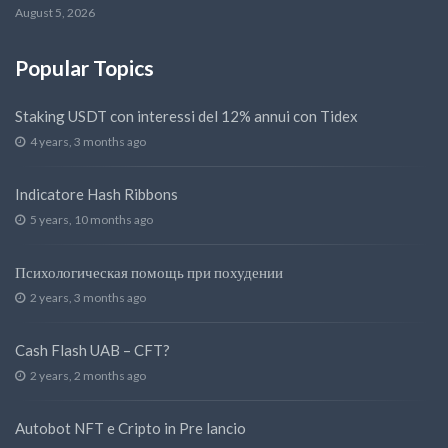
August 5, 2026
Popular Topics
Staking USDT con interessi del 12% annui con Tidex
4 years, 3 months ago
Indicatore Hash Ribbons
5 years, 10 months ago
Психологическая помощь при похудении
2 years, 3 months ago
Cash Flash UAB – CFT?
2 years, 2 months ago
Autobot NFT e Cripto in Pre lancio