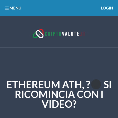
MENU
LOGIN
ETHEREUM ATH, ?
SI
RICOMINCIA CON I
VIDEO?