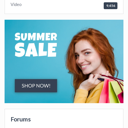
Video
9,456
Forums