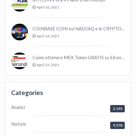
April 16, 2021
COINBASE COIN sul NASDAQ e le CRYPTO volano!
April 14, 2021
Come ottenere MEX Token GRATIS su Elrond ?
April 13, 2021
Categories
Analisi
2,192
Notizie
9,578