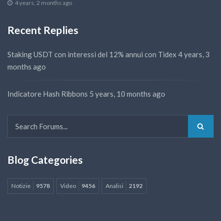
4 years, 2 months ago
Recent Replies
Staking USDT con interessi del 12% annui con Tidex
4 years, 3
months ago
Indicatore Hash Ribbons
5 years, 10 months ago
Blog Categories
Notizie
9578
Video
9456
Analisi
2192