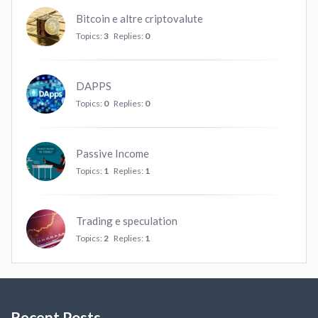
Bitcoin e altre criptovalute
Topics:
3
Replies:
0
DAPPS
Topics:
0
Replies:
0
Passive Income
Topics:
1
Replies:
1
Trading e speculation
Topics:
2
Replies:
1
Recent Posts