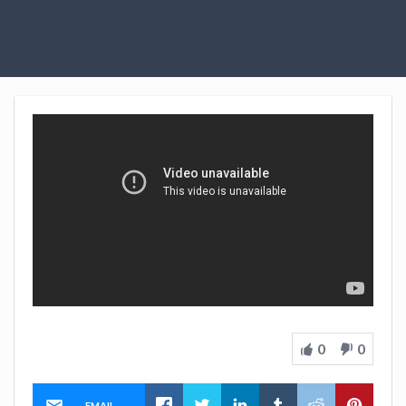
0
0
EMAIL