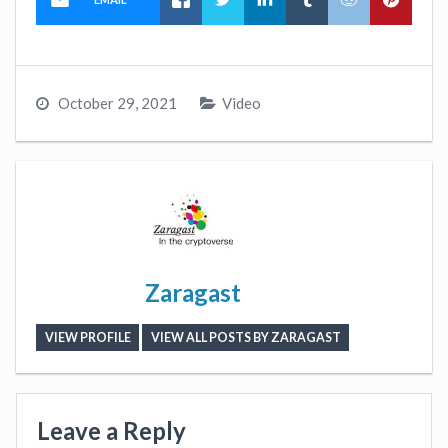
October 29, 2021
Video
Zaragast
VIEW PROFILE
VIEW ALL POSTS BY ZARAGAST
Leave a Reply