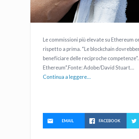
Le commissioni più elevate su Ethereum or
rispetto a prima. “Le blockchain dovrebber
beneficiare delle reciproche competenze”. I
Ethereum”.Fonte: Adobe/David Stuart…
Continua a leggere…
EMAIL
FACEBOOK