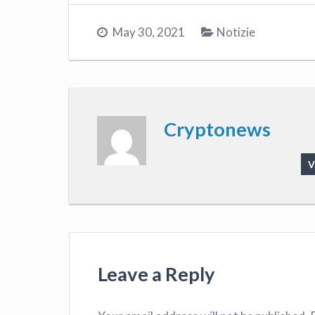
May 30, 2021
Notizie
Cryptonews
V
Leave a Reply