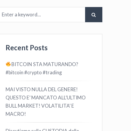
Recent Posts
BITCOIN STA MATURANDO?
#bitcoin #crypto #trading
MAI VISTO NULLA DEL GENERE!
QUESTO E’ MANCATO ALL’ULTIMO
BULL MARKET! VOLATILITA’ E
MACRO!
Discutiamo sulla CUSTODIA delle