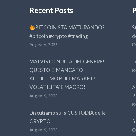
Recent Posts
P
BITCOIN STA MATURANDO?
S
#bitcoin #crypto #trading
d
August 6, 2026
MAI VISTO NULLA DEL GENERE!
I
QUESTO E’ MANCATO
ALL’ULTIMO BULL MARKET!
VOLATILITA’ E MACRO!
A
P
August 6, 2026
Discutiamo sulla CUSTODIA delle
CRYPTO
f
August 6, 2026