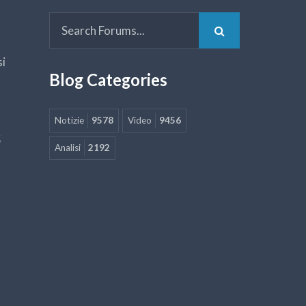
si
Blog Categories
Notizie
9578
Video
9456
5
Analisi
2192