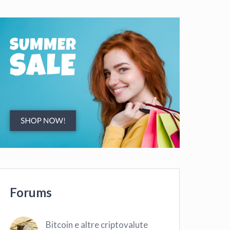
Forums
Bitcoin e altre criptovalute