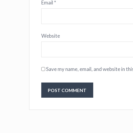
Email
*
Website
Save my name, email, and website in thi