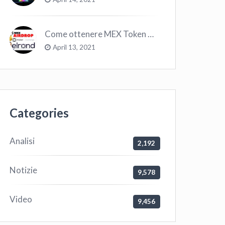
Come ottenere MEX Token GRATIS su Elrond ?
April 13, 2021
Categories
Analisi
2,192
Notizie
9,578
Video
9,456