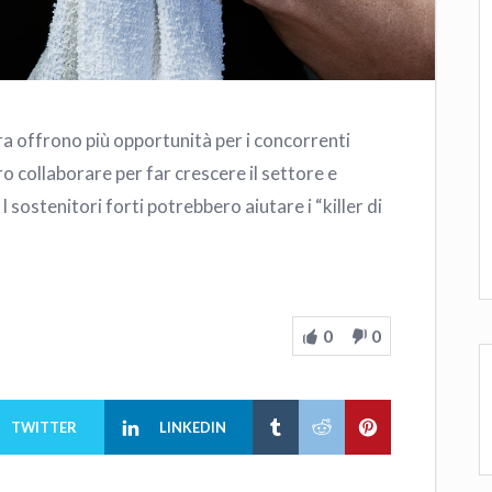
a offrono più opportunità per i concorrenti
o collaborare per far crescere il settore e
 sostenitori forti potrebbero aiutare i “killer di
0
0
TWITTER
LINKEDIN