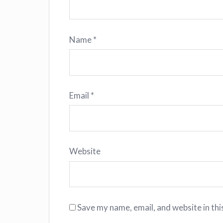
Name
*
Email
*
Website
Save my name, email, and website in thi