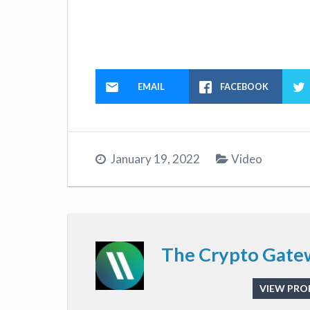
EMAIL
FACEBOOK
January 19, 2022
Video
The Crypto Gate
VIEW PROF