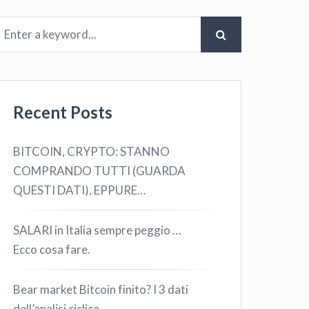
Recent Posts
BITCOIN, CRYPTO: STANNO
COMPRANDO TUTTI (GUARDA
QUESTI DATI), EPPURE…
SALARI in Italia sempre peggio …
Ecco cosa fare.
Bear market Bitcoin finito? I 3 dati
dell’analisi ciclica