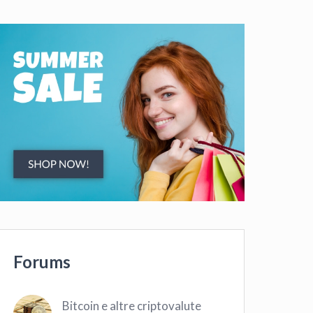
Forums
Bitcoin e altre criptovalute