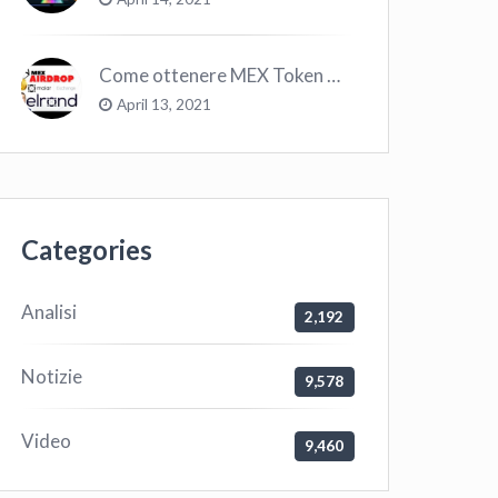
Come ottenere MEX Token GRATIS su Elrond ?
April 13, 2021
Categories
Analisi
2,192
Notizie
9,578
Video
9,460