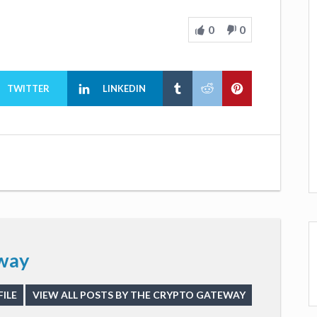
0
0
TWITTER
LINKEDIN
way
ILE
VIEW ALL POSTS BY THE CRYPTO GATEWAY