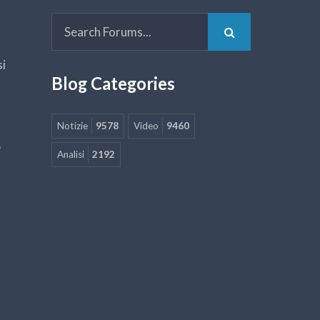
si
Blog Categories
Notizie
9578
Video
9460
5
Analisi
2192