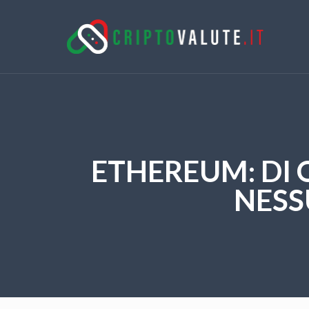
ETHEREUM: DI
NESS