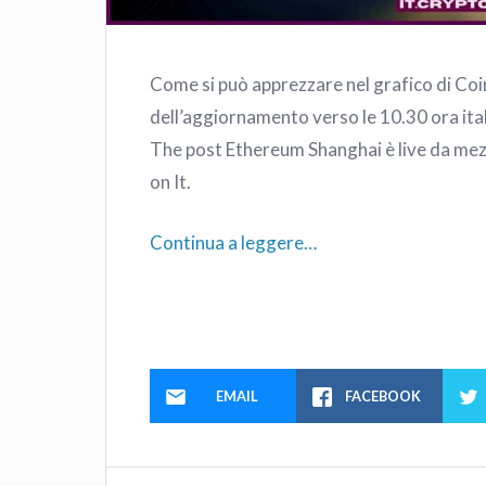
Come si può apprezzare nel grafico di Co
dell’aggiornamento verso le 10.30 ora ital
The post Ethereum Shanghai è live da mezz
on It.
Continua a leggere…
EMAIL
FACEBOOK