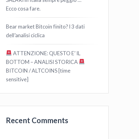
Ecco cosa fare.
Bear market Bitcoin finito? I 3 dati
dell’analisi ciclica
ATTENZIONE: QUESTO E’ IL
BOTTOM – ANALISI STORICA
BITCOIN / ALTCOINS [time
sensitive]
Recent Comments