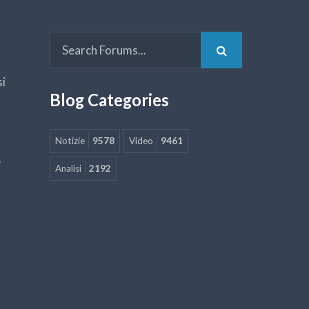
si
Blog Categories
Notizie
9578
Video
9461
5
Analisi
2192