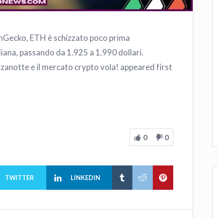
inGecko, ETH è schizzato poco prima
iana, passando da 1.925 a 1.990 dollari.
anotte e il mercato crypto vola! appeared first
0
0
TWITTER
LINKEDIN