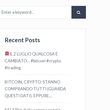
Recent Posts
IL 2 LUGLIO QUALCOSA É
CAMBIATO… #bitcoin #crypto
#trading
BITCOIN, CRYPTO: STANNO
COMPRANDO TUTTI (GUARDA
QUESTI DATI), EPPURE…
SALARI in Italia sempre peggio …