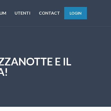
UM
UTENTI
CONTACT
LOGIN
ZZANOTTE E IL
A!