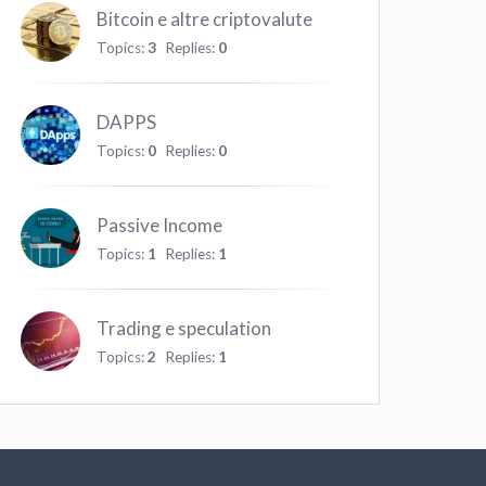
Bitcoin e altre criptovalute
Topics:
3
Replies:
0
DAPPS
Topics:
0
Replies:
0
Passive Income
Topics:
1
Replies:
1
Trading e speculation
Topics:
2
Replies:
1