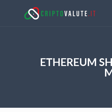
ETHEREUM SHA
M