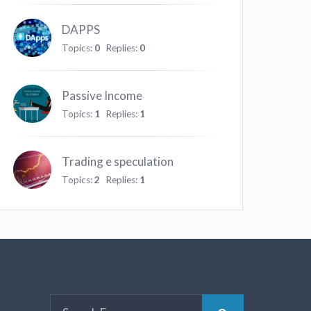
DAPPS
Topics:
0
Replies:
0
Passive Income
Topics:
1
Replies:
1
Trading e speculation
Topics:
2
Replies:
1