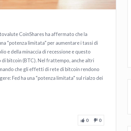
iptovalute CoinShares ha affermato che la
una “potenza limitata” per aumentare i tassi di
olio e della minaccia di recessione e questo
di bitcoin (BTC). Nel frattempo, anche altri
ando che gli effetti di rete di bitcoin rendono
ere: Fed ha una “potenza limitata” sul rialzo dei
0
0