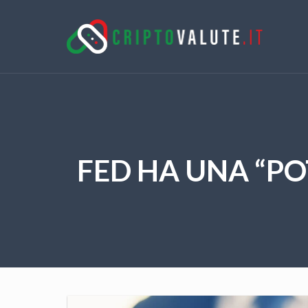
FED HA UNA “POT