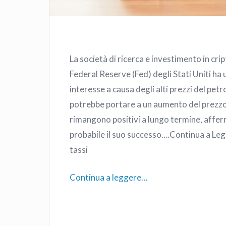
La società di ricerca e investimento in cr
Federal Reserve (Fed) degli Stati Uniti ha 
interesse a causa degli alti prezzi del petr
potrebbe portare a un aumento del prezzo 
rimangono positivi a lungo termine, afferm
probabile il suo successo….Continua a Legg
tassi
Continua a leggere…