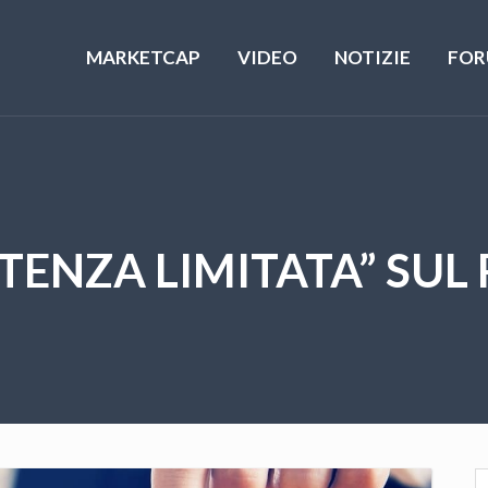
MARKETCAP
VIDEO
NOTIZIE
FOR
ENZA LIMITATA” SUL R