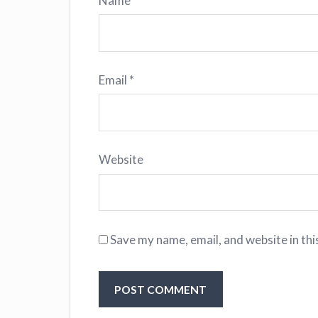
Name
*
Email
*
Website
Save my name, email, and website in thi