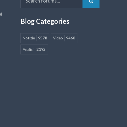
si
Blog Categories
Notizie
9578
Video
9460
5
Analisi
2192