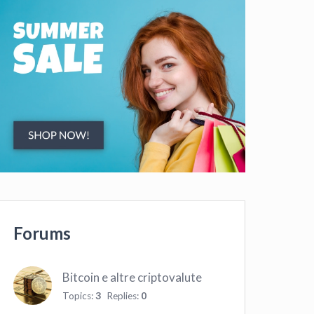
Forums
Bitcoin e altre criptovalute
Topics:
3
Replies:
0