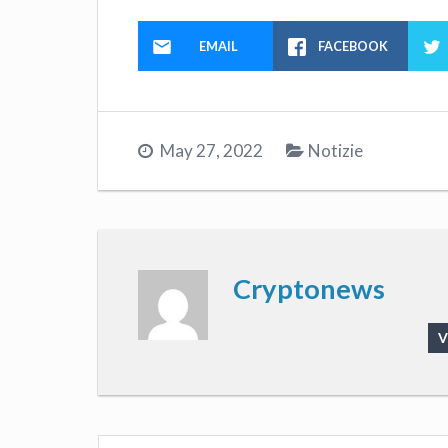
EMAIL
FACEBOOK
May 27, 2022
Notizie
Cryptonews
V