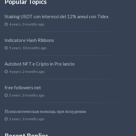
Popular Topics
Staking USDT con interessi del 12% annui con Tidex
4 years, 3 months ago
Indicatore Hash Ribbons
5 years, 10 months ago
Autobot NFT e Cripto in Pre lancio
4 years, 2 months ago
free followers net
2 years, 3 months ago
Психологическая помощь при похудении
2 years, 3 months ago
Recent Replies