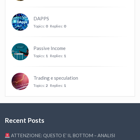
DAPPS
Topics:
0
Replies:
0
Passive Income
Topics:
1
Replies:
1
Trading e speculation
Topics:
2
Replies:
1
Recent Posts
ATTENZIONE: QUESTO E’ IL BOTTOM – ANALISI