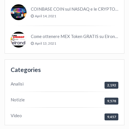
COINBASE COIN sul NASDAQ e le CRYPTO volano!
April 14, 2021
Come ottenere MEX Token GRATIS su Elrond ?
April 13, 2021
Categories
Analisi
2,192
Notizie
9,578
Video
9,457