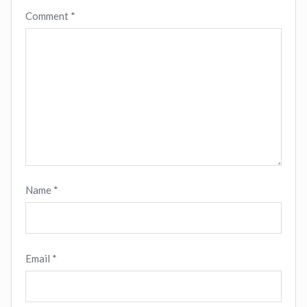
Comment
*
Name
*
Email
*