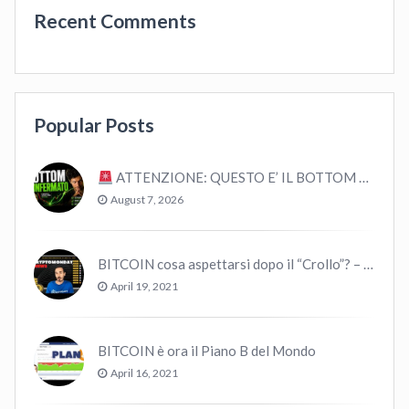
Recent Comments
Popular Posts
ATTENZIONE: QUESTO E’ IL BOTTOM – ANALISI STORICA
August 7, 2026
BITCOIN cosa aspettarsi dopo il “Crollo”? – CryptoMonday NEWS w16/’21
April 19, 2021
BITCOIN è ora il Piano B del Mondo
April 16, 2021