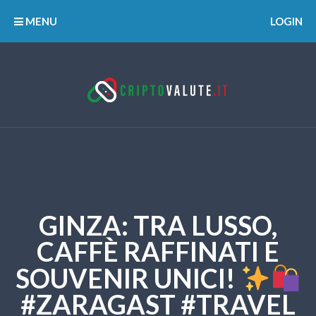
MENU
LOGIN
GINZA: TRA LUSSO,
CAFFÈ RAFFINATI E
SOUVENIR UNICI!
#ZARAGAST #TRAVEL