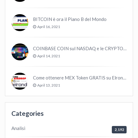
BITCOIN è ora il Piano B del Mondo
April 16, 2021
COINBASE COIN sul NASDAQ e le CRYPTO volano!
April 14, 2021
Come ottenere MEX Token GRATIS su Elrond ?
April 13, 2021
Categories
Analisi
2,192