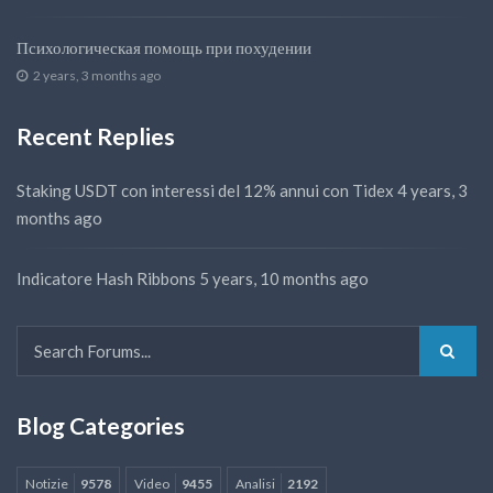
Психологическая помощь при похудении
2 years, 3 months ago
Recent Replies
Staking USDT con interessi del 12% annui con Tidex
4 years, 3
months ago
Indicatore Hash Ribbons
5 years, 10 months ago
Blog Categories
Notizie
9578
Video
9455
Analisi
2192