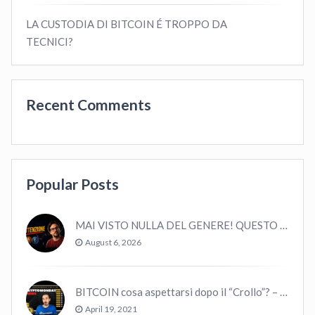
LA CUSTODIA DI BITCOIN É TROPPO DA
TECNICI?
Recent Comments
Popular Posts
MAI VISTO NULLA DEL GENERE! QUESTO E’ MANCATO ALL’ULTIMO BULL MARKET! VOLATILITA’ E MACRO!
August 6, 2026
BITCOIN cosa aspettarsi dopo il “Crollo”? – CryptoMonday NEWS w16/’21
April 19, 2021