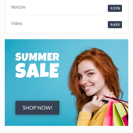
Notizie
9,578
Video
9,455