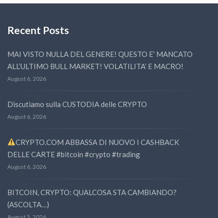
Recent Posts
MAI VISTO NULLA DEL GENERE! QUESTO E’ MANCATO
ALL’ULTIMO BULL MARKET! VOLATILITA’ E MACRO!
August 6, 2026
Discutiamo sulla CUSTODIA delle CRYPTO
August 6, 2026
CRYPTO.COM ABBASSA DI NUOVO I CASHBACK
DELLE CARTE #bitcoin #crypto #trading
August 6, 2026
BITCOIN, CRYPTO: QUALCOSA STA CAMBIANDO?
(ASCOLTA…)
August 5, 2026