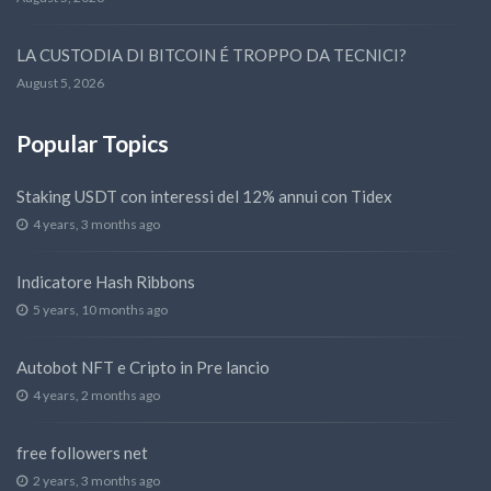
LA CUSTODIA DI BITCOIN É TROPPO DA TECNICI?
August 5, 2026
Popular Topics
Staking USDT con interessi del 12% annui con Tidex
4 years, 3 months ago
Indicatore Hash Ribbons
5 years, 10 months ago
Autobot NFT e Cripto in Pre lancio
4 years, 2 months ago
free followers net
2 years, 3 months ago