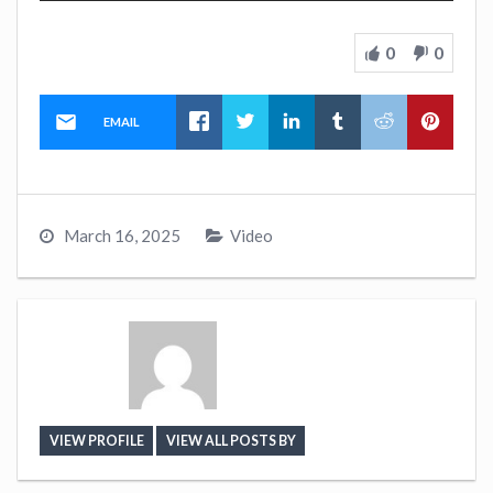
0
0
EMAIL
March 16, 2025
Video
VIEW PROFILE
VIEW ALL POSTS BY