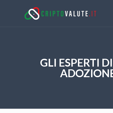
GLI ESPERTI D
ADOZIONE 