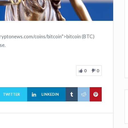
cryptonews.com/coins/bitcoin”>bitcoin (BTC)
se.
0
0
TWITTER
LINKEDIN