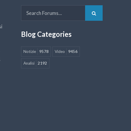
si
Blog Categories
Notizie
9578
Video
9456
5
Analisi
2192