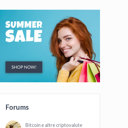
Forums
Bitcoin e altre criptovalute