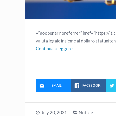
=”noopener noreferrer” href=”https://it.
valuta legale insieme al dollaro statuniten
Continua a leggere…
EMAIL
FACEBOOK
July 20, 2021
Notizie