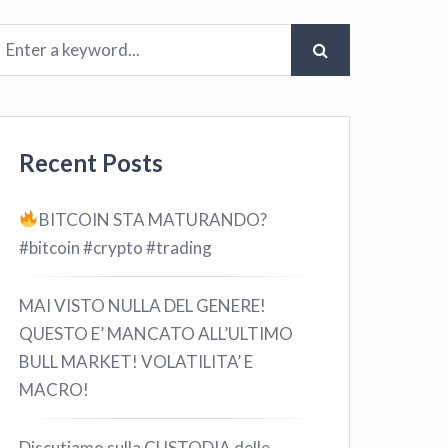
Recent Posts
BITCOIN STA MATURANDO?
#bitcoin #crypto #trading
MAI VISTO NULLA DEL GENERE!
QUESTO E’ MANCATO ALL’ULTIMO
BULL MARKET! VOLATILITA’ E
MACRO!
Discutiamo sulla CUSTODIA delle