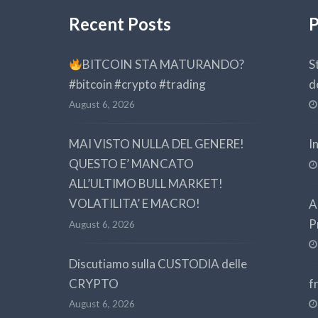
Recent Posts
P
BITCOIN STA MATURANDO?
S
#bitcoin #crypto #trading
d
August 6, 2026
MAI VISTO NULLA DEL GENERE!
I
QUESTO E’ MANCATO
ALL’ULTIMO BULL MARKET!
VOLATILITA’ E MACRO!
A
P
August 6, 2026
Discutiamo sulla CUSTODIA delle
CRYPTO
f
August 6, 2026