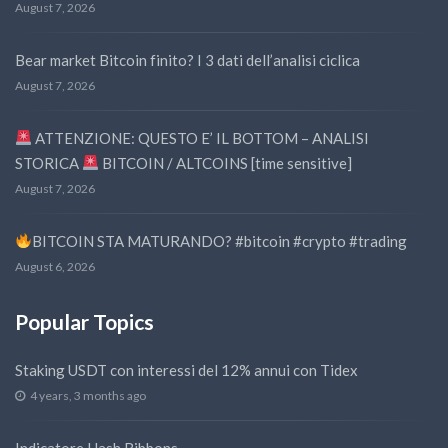
August 7, 2026
Bear market Bitcoin finito? I 3 dati dell’analisi ciclica
August 7, 2026
ATTENZIONE: QUESTO E’ IL BOTTOM – ANALISI
STORICA
BITCOIN / ALTCOINS [time sensitive]
August 7, 2026
BITCOIN STA MATURANDO? #bitcoin #crypto #trading
August 6, 2026
Popular Topics
Staking USDT con interessi del 12% annui con Tidex
4 years, 3 months ago