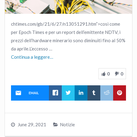
chtimes.com/gb/21/6/27/n13051291.htm”>così come
per Epoch Times e per un report dell’emittente NDTV, i
prezzi dell’hardware minerario sono diminuiti fino al 50%
da aprile.L’eccesso …
Continua a leggere…
0
0
EMAIL
June 29, 2021
Notizie