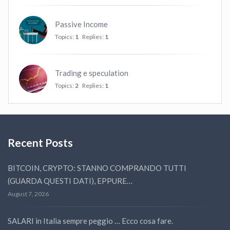
Passive Income
Topics:
1
Replies:
1
Trading e speculation
Topics:
2
Replies:
1
Recent Posts
BITCOIN, CRYPTO: STANNO COMPRANDO TUTTI
(GUARDA QUESTI DATI), EPPURE…
August 7, 2026
SALARI in Italia sempre peggio … Ecco cosa fare.