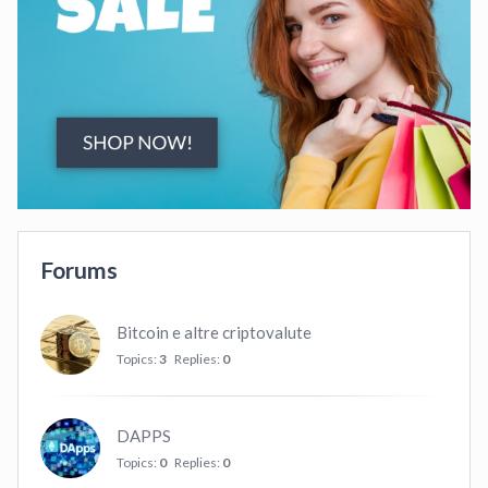
Forums
Bitcoin e altre criptovalute
Topics:
3
Replies:
0
DAPPS
Topics:
0
Replies:
0