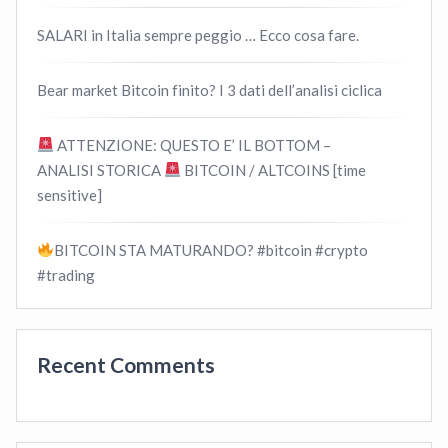
SALARI in Italia sempre peggio … Ecco cosa fare.
Bear market Bitcoin finito? I 3 dati dell’analisi ciclica
ATTENZIONE: QUESTO E’ IL BOTTOM –
ANALISI STORICA
BITCOIN / ALTCOINS [time
sensitive]
BITCOIN STA MATURANDO? #bitcoin #crypto
#trading
Recent Comments