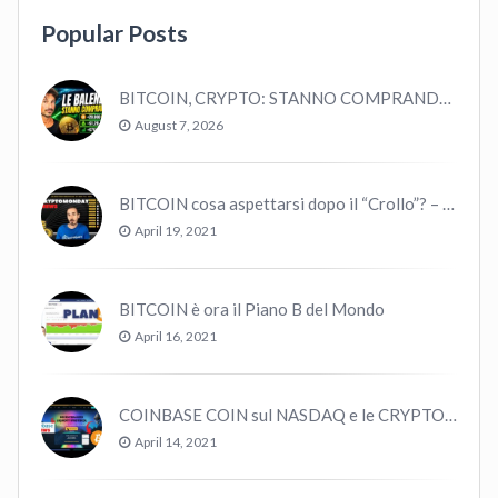
Popular Posts
BITCOIN, CRYPTO: STANNO COMPRANDO TUTTI (GUARDA QUESTI DATI), EPPURE…
August 7, 2026
BITCOIN cosa aspettarsi dopo il “Crollo”? – CryptoMonday NEWS w16/’21
April 19, 2021
BITCOIN è ora il Piano B del Mondo
April 16, 2021
COINBASE COIN sul NASDAQ e le CRYPTO volano!
April 14, 2021