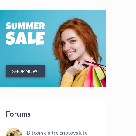
Forums
Bitcoin e altre criptovalute