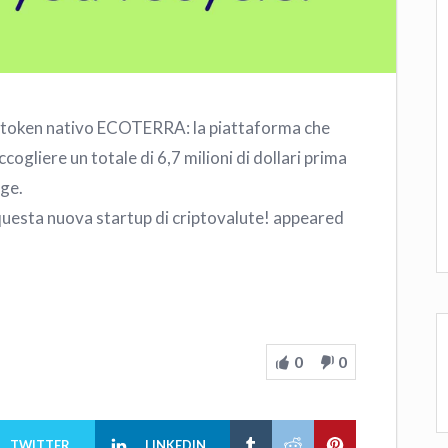
uo token nativo ECOTERRA: la piattaforma che
ccogliere un totale di 6,7 milioni di dollari prima
ge.
questa nuova startup di criptovalute! appeared
0
0
TWITTER
LINKEDIN