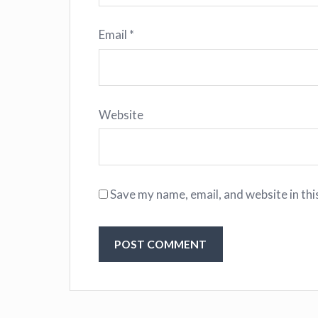
Email
*
Website
Save my name, email, and website in thi