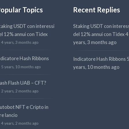
opular Topics
Recent Replies
taking USDT con interessi
Staking USDT con interes
el 12% annui con Tidex
del 12% annui con Tidex
4
years, 3 months ago
4 years, 3 months ago
ndicatore Hash Ribbons
Indicatore Hash Ribbons
years, 10 months ago
5 years, 10 months ago
ash Flash UAB – CFT?
2 years, 2 months ago
utobot NFT e Cripto in
re lancio
4 years, 2 months ago