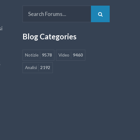
si
Blog Categories
Notizie
9578
Video
9460
5
Analisi
2192