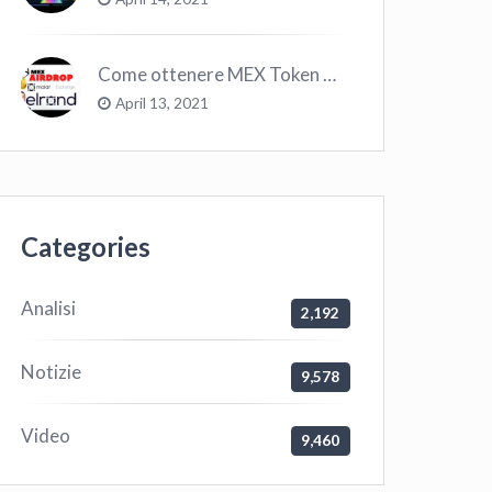
Come ottenere MEX Token GRATIS su Elrond ?
April 13, 2021
Categories
Analisi
2,192
Notizie
9,578
Video
9,460