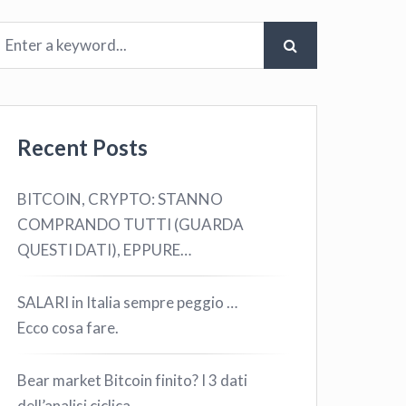
Recent Posts
BITCOIN, CRYPTO: STANNO
COMPRANDO TUTTI (GUARDA
QUESTI DATI), EPPURE…
SALARI in Italia sempre peggio …
Ecco cosa fare.
Bear market Bitcoin finito? I 3 dati
dell’analisi ciclica