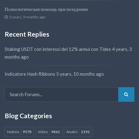
Психологическая помощь при похудении
2 years, 3 months ago
Recent Replies
Staking USDT con interessi del 12% annui con Tidex
4 years, 3
months ago
Indicatore Hash Ribbons
5 years, 10 months ago
Blog Categories
Notizie
9578
Video
9461
Analisi
2192