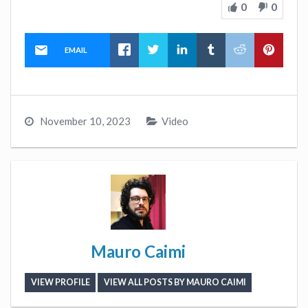
0
0
EMAIL
November 10, 2023
Video
Mauro Caimi
VIEW PROFILE
VIEW ALL POSTS BY MAURO CAIMI