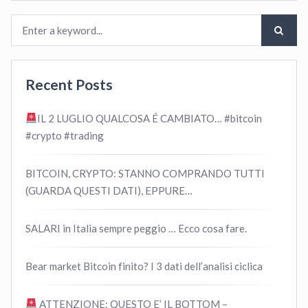
Recent Posts
IL 2 LUGLIO QUALCOSA É CAMBIATO… #bitcoin
#crypto #trading
BITCOIN, CRYPTO: STANNO COMPRANDO TUTTI
(GUARDA QUESTI DATI), EPPURE…
SALARI in Italia sempre peggio … Ecco cosa fare.
Bear market Bitcoin finito? I 3 dati dell’analisi ciclica
ATTENZIONE: QUESTO E’ IL BOTTOM –