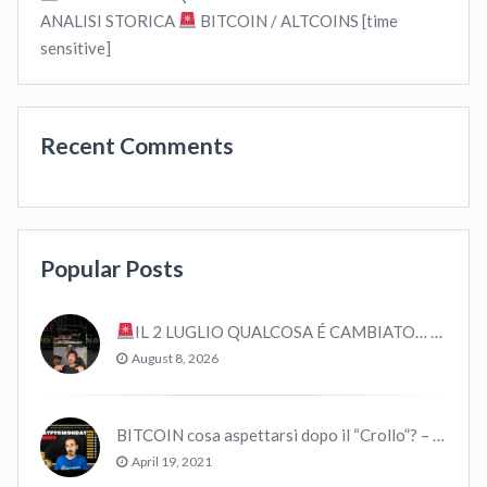
ANALISI STORICA
BITCOIN / ALTCOINS [time
sensitive]
Recent Comments
Popular Posts
IL 2 LUGLIO QUALCOSA É CAMBIATO… #bitcoin #crypto #trading
August 8, 2026
BITCOIN cosa aspettarsi dopo il “Crollo”? – CryptoMonday NEWS w16/’21
April 19, 2021