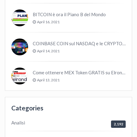
BITCOIN è ora il Piano B del Mondo
April 16, 2021
COINBASE COIN sul NASDAQ e le CRYPTO volano!
April 14, 2021
Come ottenere MEX Token GRATIS su Elrond ?
April 13, 2021
Categories
Analisi
2,192