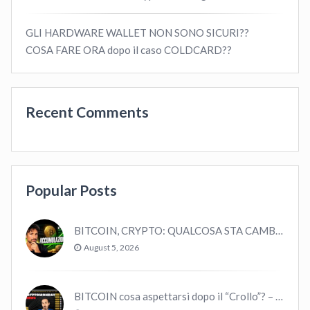
GLI HARDWARE WALLET NON SONO SICURI??
COSA FARE ORA dopo il caso COLDCARD??
Recent Comments
Popular Posts
BITCOIN, CRYPTO: QUALCOSA STA CAMBIANDO? (ASCOLTA…)
August 5, 2026
BITCOIN cosa aspettarsi dopo il “Crollo”? – CryptoMonday NEWS w16/’21