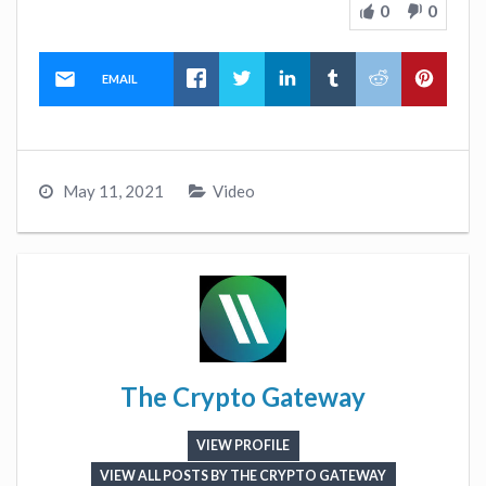
0
0
EMAIL
May 11, 2021
Video
The Crypto Gateway
VIEW PROFILE
VIEW ALL POSTS BY THE CRYPTO GATEWAY