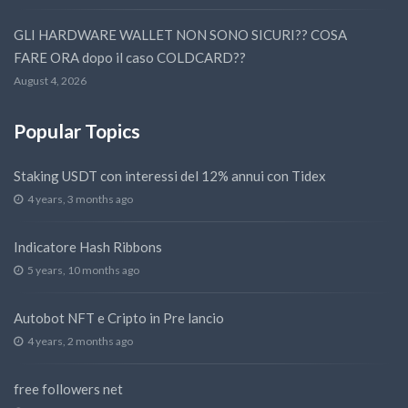
GLI HARDWARE WALLET NON SONO SICURI?? COSA
FARE ORA dopo il caso COLDCARD??
August 4, 2026
Popular Topics
Staking USDT con interessi del 12% annui con Tidex
4 years, 3 months ago
Indicatore Hash Ribbons
5 years, 10 months ago
Autobot NFT e Cripto in Pre lancio
4 years, 2 months ago
free followers net