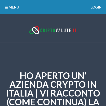
MENU
LOGIN
HO APERTO UN’
AZIENDA CRYPTO IN
ITALIA | VI RACCONTO
(COME CONTINUA) LA