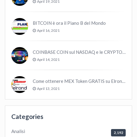
April 19, 2021
BITCOIN è ora il Piano B del Mondo
April 16, 2021
COINBASE COIN sul NASDAQ e le CRYPTO volano!
April 14, 2021
Come ottenere MEX Token GRATIS su Elrond ?
April 13, 2021
Categories
Analisi
2,192