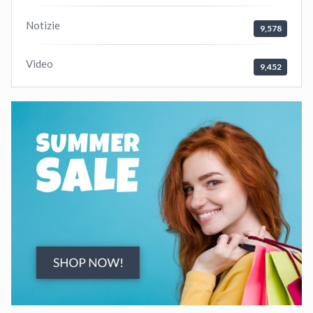
Notizie
9,578
Video
9,452