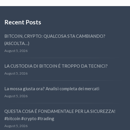
Recent Posts
BITCOIN, CRYPTO: QUALCOSA STA CAMBIANDO?
(ASCOLTA…)
August 5, 2026
LA CUSTODIA DI BITCOIN É TROPPO DA TECNICI?
August 5, 2026
La mossa giusta ora? Analisi completa dei mercati
August 5, 2026
QUESTA COSA É FONDAMENTALE PER LA SICUREZZA!
#bitcoin #crypto #trading
August 5, 2026