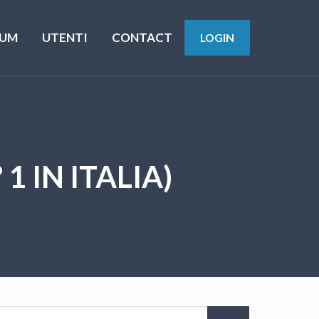
UM
UTENTI
CONTACT
LOGIN
1 IN ITALIA)