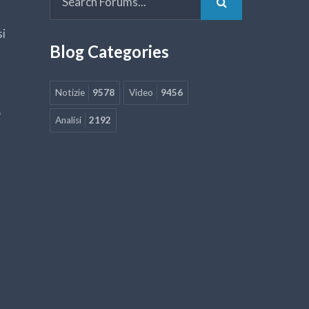
si
Blog Categories
Notizie
9578
Video
9456
5
Analisi
2192