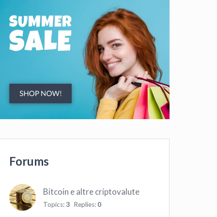
Forums
Bitcoin e altre criptovalute
Topics:
3
Replies:
0