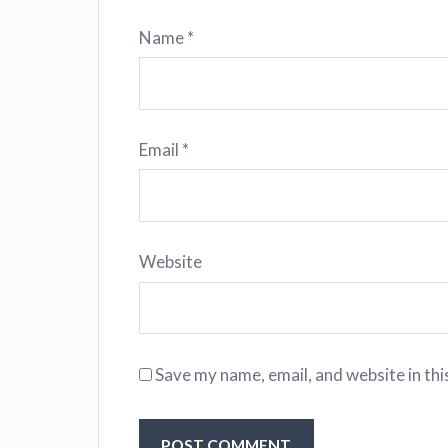
Name
*
Email
*
Website
Save my name, email, and website in thi