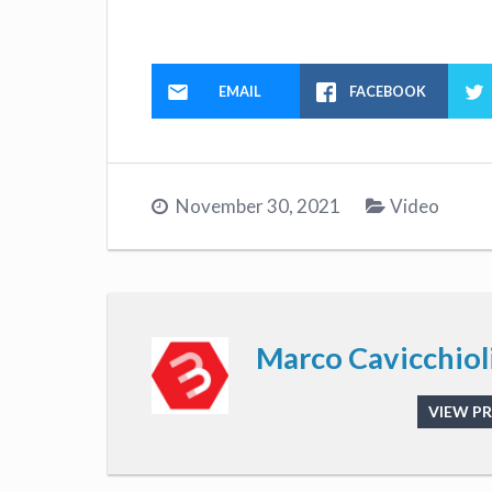
EMAIL
FACEBOOK
November 30, 2021
Video
Marco Cavicchiol
VIEW PR