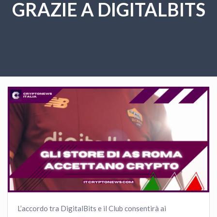
GRAZIE A DIGITALBITS
L’accordo tra DigitalBits e il Club consentirà ai