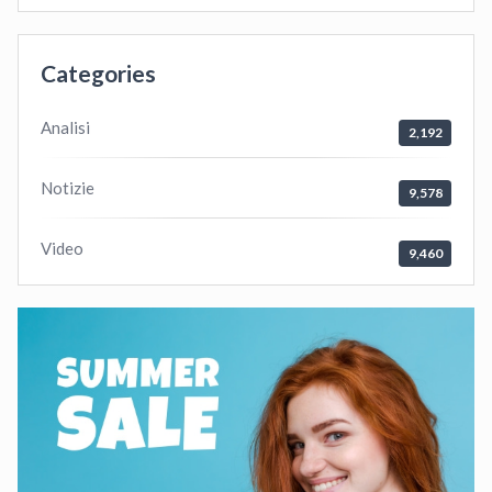
Categories
Analisi
2,192
Notizie
9,578
Video
9,460