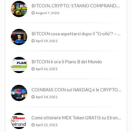
BITCOIN, CRYPTO: STANNO COMPRANDO TUTTI (GUARDA QUESTI DATI), EPPURE…
August 7, 2026
BITCOIN cosa aspettarsi dopo il “Crollo”? – CryptoMonday NEWS w16/’21
April 19, 2021
BITCOIN è ora il Piano B del Mondo
April 16, 2021
COINBASE COIN sul NASDAQ e le CRYPTO volano!
April 14, 2021
Come ottenere MEX Token GRATIS su Elrond ?
April 13, 2021