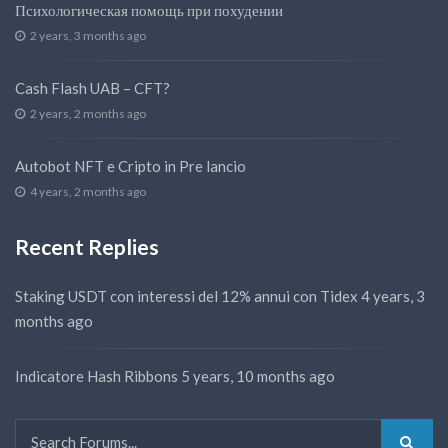
Психологическая помощь при похудении
2 years, 3 months ago
Cash Flash UAB – CFT?
2 years, 2 months ago
Autobot NFT e Cripto in Pre lancio
4 years, 2 months ago
Recent Replies
Staking USDT con interessi del 12% annui con Tidex
4 years, 3
months ago
Indicatore Hash Ribbons
5 years, 10 months ago