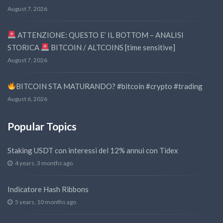
August 7, 2026
ATTENZIONE: QUESTO E’ IL BOTTOM – ANALISI
STORICA
BITCOIN / ALTCOINS [time sensitive]
August 7, 2026
BITCOIN STA MATURANDO? #bitcoin #crypto #trading
August 6, 2026
Popular Topics
Staking USDT con interessi del 12% annui con Tidex
4 years, 3 months ago
Indicatore Hash Ribbons
5 years, 10 months ago