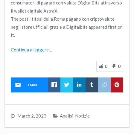
consumatori di pagare con valuta DigitalBits attraverso
il wallet digitale AstraX.
The post I tifosi della Roma pagano con criptovalute
negli store ufficiali grazie a Digitalbits appeared first on
It.
Continua a leggere…
0
0
EMAIL
March 2, 2023
Analisi
,
Notizie