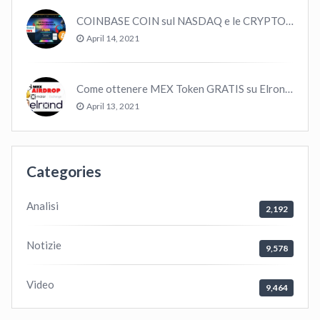
COINBASE COIN sul NASDAQ e le CRYPTO volano!
April 14, 2021
Come ottenere MEX Token GRATIS su Elrond ?
April 13, 2021
Categories
Analisi
2,192
Notizie
9,578
Video
9,464