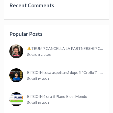
Recent Comments
Popular Posts
TRUMP CANCELLA LA PARTNERSHIP CON CRYPTO.COM E CRO #bitcoin #crypto #trading
August 9, 2026
BITCOIN cosa aspettarsi dopo il “Crollo”? – CryptoMonday NEWS w16/’21
April 19, 2021
BITCOIN è ora il Piano B del Mondo
April 16, 2021