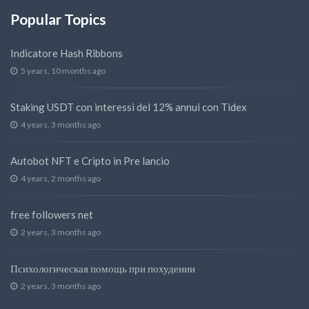
Popular Topics
Indicatore Hash Ribbons
5 years, 10 months ago
Staking USDT con interessi del 12% annui con Tidex
4 years, 3 months ago
Autobot NFT e Cripto in Pre lancio
4 years, 2 months ago
free followers net
2 years, 3 months ago
Психологическая помощь при похудении
2 years, 3 months ago