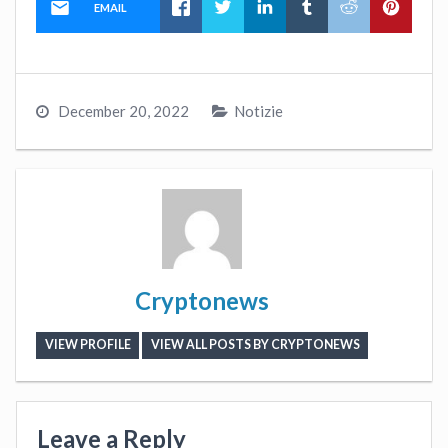
EMAIL
December 20, 2022
Notizie
Cryptonews
VIEW PROFILE
VIEW ALL POSTS BY CRYPTONEWS
Leave a Reply