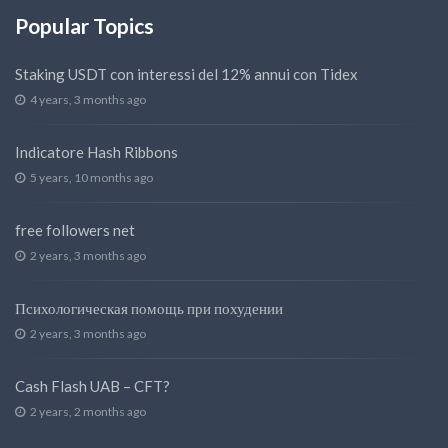
Popular Topics
Staking USDT con interessi del 12% annui con Tidex
4 years, 3 months ago
Indicatore Hash Ribbons
5 years, 10 months ago
free followers net
2 years, 3 months ago
Психологическая помощь при похудении
2 years, 3 months ago
Cash Flash UAB – CFT?
2 years, 2 months ago