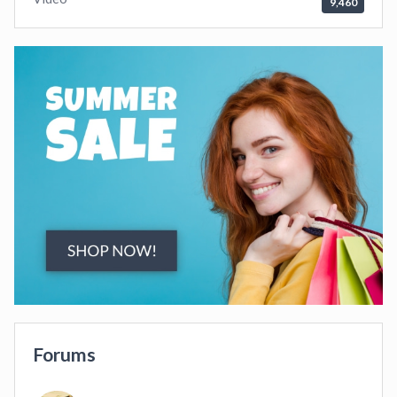
9,460
Forums