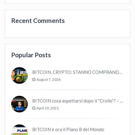
Recent Comments
Popular Posts
BITCOIN, CRYPTO: STANNO COMPRANDO TUTTI (GUARDA QUESTI DATI), EPPURE…
August 7, 2026
BITCOIN cosa aspettarsi dopo il “Crollo”? – CryptoMonday NEWS w16/’21
April 19, 2021
BITCOIN è ora il Piano B del Mondo