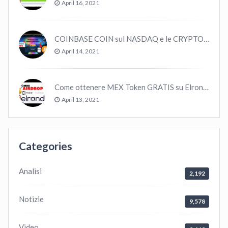
April 16, 2021
COINBASE COIN sul NASDAQ e le CRYPTO volano!
April 14, 2021
Come ottenere MEX Token GRATIS su Elrond ?
April 13, 2021
Categories
Analisi
2,192
Notizie
9,578
Video