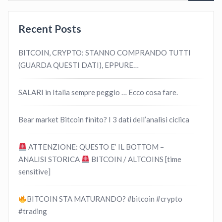
Recent Posts
BITCOIN, CRYPTO: STANNO COMPRANDO TUTTI
(GUARDA QUESTI DATI), EPPURE…
SALARI in Italia sempre peggio … Ecco cosa fare.
Bear market Bitcoin finito? I 3 dati dell’analisi ciclica
ATTENZIONE: QUESTO E’ IL BOTTOM –
ANALISI STORICA
BITCOIN / ALTCOINS [time
sensitive]
BITCOIN STA MATURANDO? #bitcoin #crypto
#trading