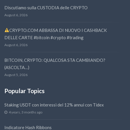
Discutiamo sulla CUSTODIA delle CRYPTO
August 6, 2026
CRYPTO.COM ABBASSA DI NUOVO I CASHBACK
DELLE CARTE #bitcoin #crypto #trading
August 6, 2026
BITCOIN, CRYPTO: QUALCOSA STA CAMBIANDO?
(ASCOLTA…)
August 5, 2026
Popular Topics
Staking USDT con interessi del 12% annui con Tidex
4 years, 3 months ago
Indicatore Hash Ribbons