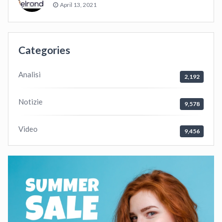
April 13, 2021
Categories
Analisi
2,192
Notizie
9,578
Video
9,456