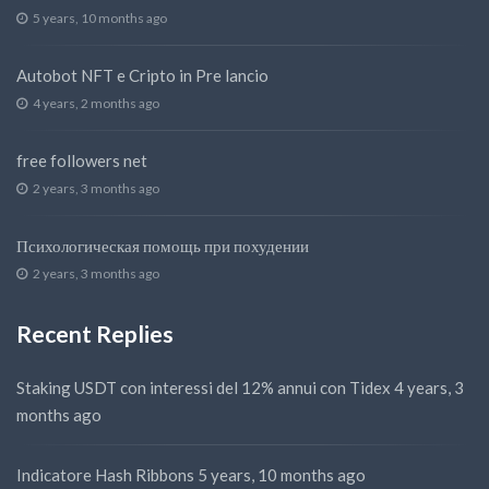
5 years, 10 months ago
Autobot NFT e Cripto in Pre lancio
4 years, 2 months ago
free followers net
2 years, 3 months ago
Психологическая помощь при похудении
2 years, 3 months ago
Recent Replies
Staking USDT con interessi del 12% annui con Tidex
4 years, 3
months ago
Indicatore Hash Ribbons
5 years, 10 months ago