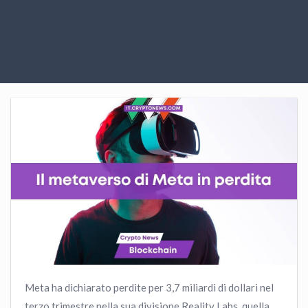
Meta ha dichiarato perdite per 3,7 miliardi di dollari nel
terzo trimestre nella sua divisione Reality Labs, quella