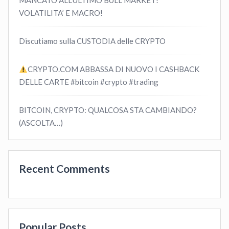
MANCATO ALL’ULTIMO BULL MARKET!
VOLATILITA’ E MACRO!
Discutiamo sulla CUSTODIA delle CRYPTO
CRYPTO.COM ABBASSA DI NUOVO I CASHBACK
DELLE CARTE #bitcoin #crypto #trading
BITCOIN, CRYPTO: QUALCOSA STA CAMBIANDO?
(ASCOLTA…)
Recent Comments
Popular Posts