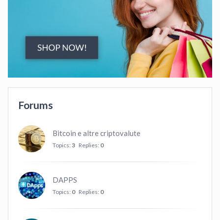
Forums
Bitcoin e altre criptovalute
Topics:
3
Replies:
0
DAPPS
Topics:
0
Replies:
0