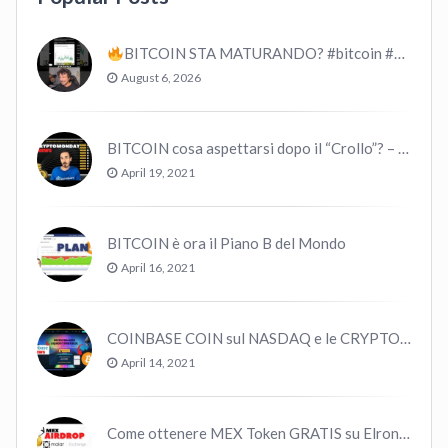
BITCOIN STA MATURANDO? #bitcoin #crypto #trading
August 6, 2026
BITCOIN cosa aspettarsi dopo il “Crollo”? – CryptoMonday NEWS w16/’21
April 19, 2021
BITCOIN è ora il Piano B del Mondo
April 16, 2021
COINBASE COIN sul NASDAQ e le CRYPTO volano!
April 14, 2021
Come ottenere MEX Token GRATIS su Elrond ?