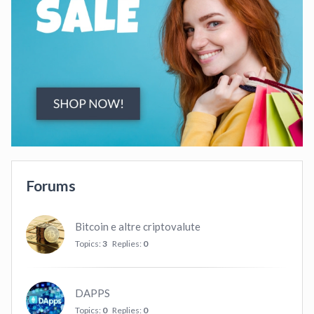
Forums
Bitcoin e altre criptovalute
Topics:
3
Replies:
0
DAPPS
Topics:
0
Replies:
0