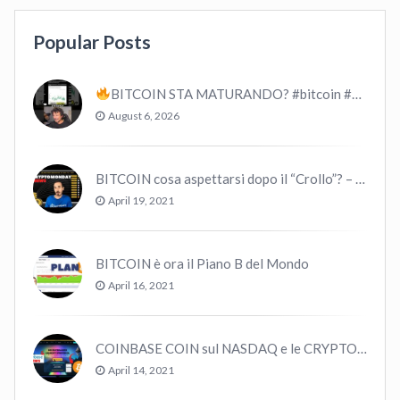
Popular Posts
BITCOIN STA MATURANDO? #bitcoin #crypto #trading
August 6, 2026
BITCOIN cosa aspettarsi dopo il “Crollo”? – CryptoMonday NEWS w16/’21
April 19, 2021
BITCOIN è ora il Piano B del Mondo
April 16, 2021
COINBASE COIN sul NASDAQ e le CRYPTO volano!
April 14, 2021