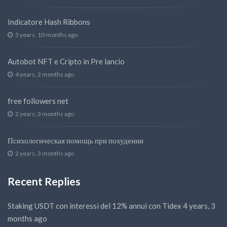
Indicatore Hash Ribbons
5 years, 10 months ago
Autobot NFT e Cripto in Pre lancio
4 years, 2 months ago
free followers net
2 years, 3 months ago
Психологическая помощь при похудении
2 years, 3 months ago
Recent Replies
Staking USDT con interessi del 12% annui con Tidex
4 years, 3
months ago