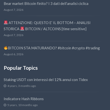
Bear market Bitcoin finito? I 3 dati dell’analisi ciclica
August 7, 2026
ATTENZIONE: QUESTO E’ IL BOTTOM – ANALISI
STORICA
BITCOIN / ALTCOINS [time sensitive]
August 7, 2026
BITCOIN STA MATURANDO? #bitcoin #crypto #trading
August 6, 2026
Popular Topics
Staking USDT con interessi del 12% annui con Tidex
4 years, 3 months ago
Indicatore Hash Ribbons
5 years, 10 months ago