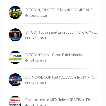
BITCOIN, CRYPTO: STANNO COMPRANDO TUTTI (GUARDA QUESTI DATI), EPPURE…
August 7, 2026
BITCOIN cosa aspettarsi dopo il “Crollo”? – CryptoMonday NEWS w16/’21
April 19, 2021
BITCOIN è ora il Piano B del Mondo
April 16, 2021
COINBASE COIN sul NASDAQ e le CRYPTO volano!
April 14, 2021
Come ottenere MEX Token GRATIS su Elrond ?
April 13, 2021