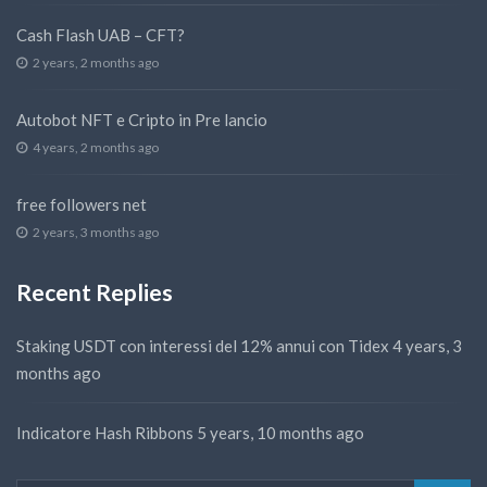
Cash Flash UAB – CFT?
2 years, 2 months ago
Autobot NFT e Cripto in Pre lancio
4 years, 2 months ago
free followers net
2 years, 3 months ago
Recent Replies
Staking USDT con interessi del 12% annui con Tidex
4 years, 3
months ago
Indicatore Hash Ribbons
5 years, 10 months ago