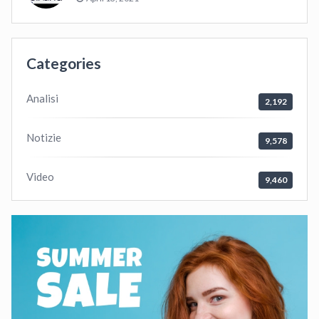
Categories
Analisi
2,192
Notizie
9,578
Video
9,460