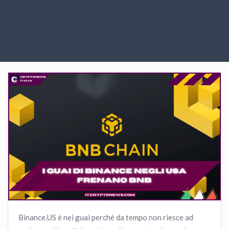
Binance.US è nei guai perché da tempo non riesce ad