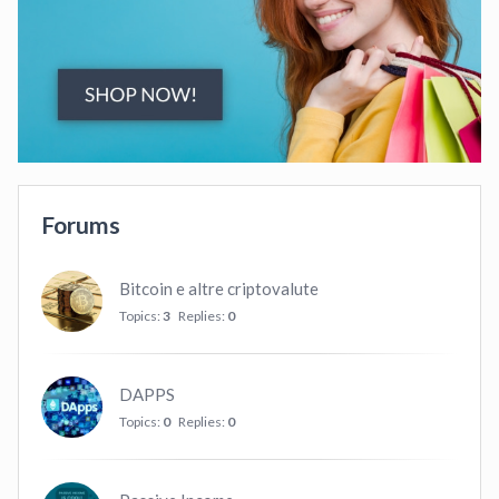
Forums
Bitcoin e altre criptovalute
Topics:
3
Replies:
0
DAPPS
Topics:
0
Replies:
0