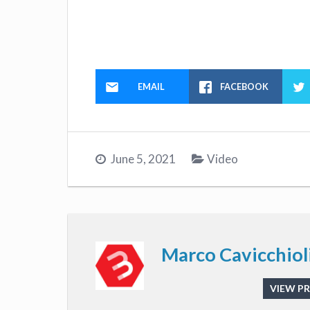
EMAIL
FACEBOOK
June 5, 2021
Video
Marco Cavicchiol
VIEW PR