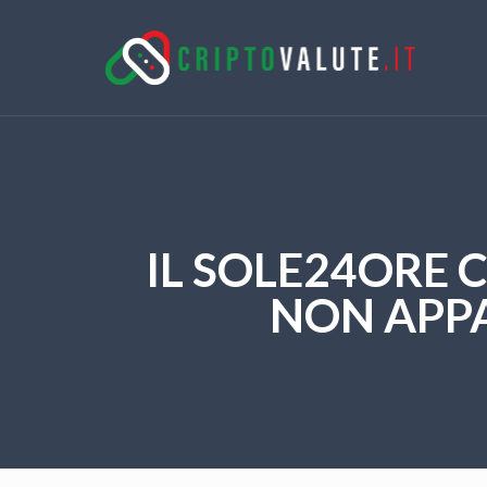
IL SOLE24ORE C
NON APPA