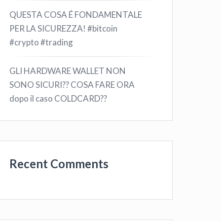
QUESTA COSA É FONDAMENTALE
PER LA SICUREZZA! #bitcoin
#crypto #trading
GLI HARDWARE WALLET NON
SONO SICURI?? COSA FARE ORA
dopo il caso COLDCARD??
Recent Comments