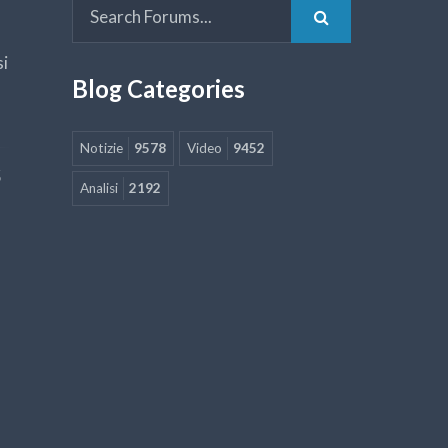
si
Blog Categories
Notizie
9578
Video
9452
5
Analisi
2192