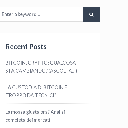
Recent Posts
BITCOIN, CRYPTO: QUALCOSA
STA CAMBIANDO? (ASCOLTA…)
LA CUSTODIA DI BITCOIN É
TROPPO DA TECNICI?
La mossa giusta ora? Analisi
completa dei mercati