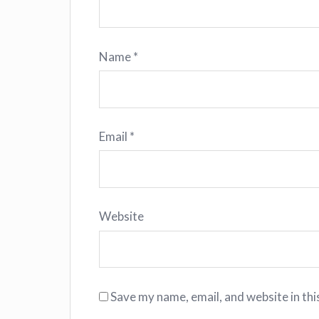
Name
*
Email
*
Website
Save my name, email, and website in thi