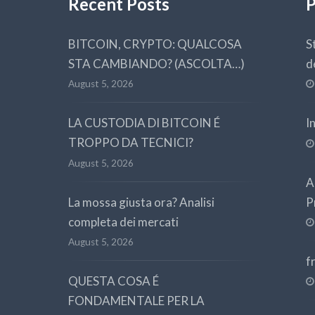
Recent Posts
P
BITCOIN, CRYPTO: QUALCOSA
S
STA CAMBIANDO? (ASCOLTA…)
d
August 5, 2026
LA CUSTODIA DI BITCOIN É
I
TROPPO DA TECNICI?
August 5, 2026
A
La mossa giusta ora? Analisi
P
completa dei mercati
August 5, 2026
f
QUESTA COSA É
FONDAMENTALE PER LA