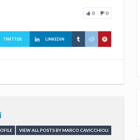
0
0
TWITTER
LINKEDIN
i
OFILE
VIEW ALL POSTS BY MARCO CAVICCHIOLI