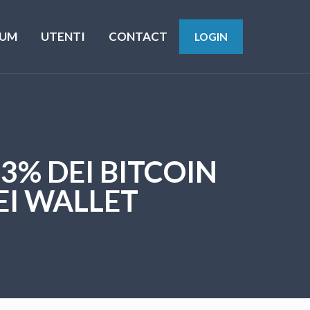
UM
UTENTI
CONTACT
LOGIN
63% DEI BITCOIN
EI WALLET