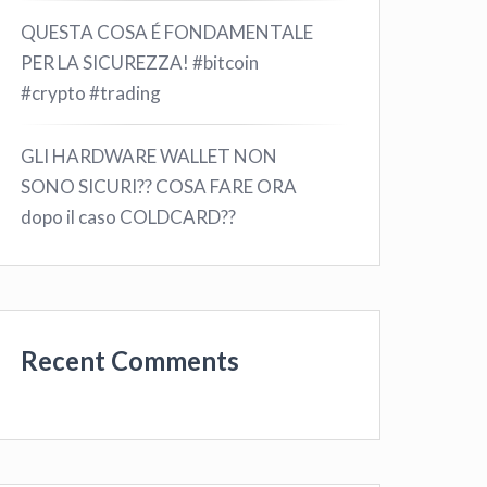
QUESTA COSA É FONDAMENTALE
PER LA SICUREZZA! #bitcoin
#crypto #trading
GLI HARDWARE WALLET NON
SONO SICURI?? COSA FARE ORA
dopo il caso COLDCARD??
Recent Comments