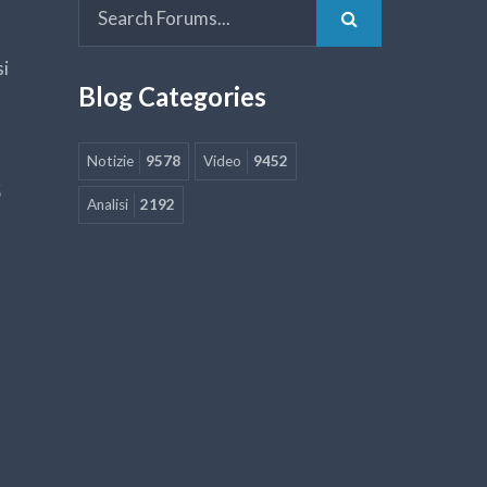
si
Blog Categories
Notizie
9578
Video
9452
5
Analisi
2192