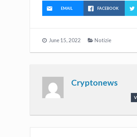
EMAIL
FACEBOOK
June 15, 2022
Notizie
Cryptonews
V