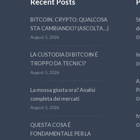
Recent Posts
P
BITCOIN, CRYPTO: QUALCOSA
S
STA CAMBIANDO? (ASCOLTA…)
d
August 5, 2026
LA CUSTODIA DI BITCOIN É
I
TROPPO DA TECNICI?
August 5, 2026
A
La mossa giusta ora? Analisi
P
completa dei mercati
August 5, 2026
f
QUESTA COSA É
FONDAMENTALE PER LA