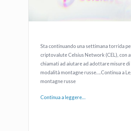
Sta continuando una settimana torrida per 
criptovalute Celsius Network (CEL), con av
chiamati ad aiutare ad adottare misure di
modalità montagne russe….Continua a Legge
montagne russe
Continua a leggere…