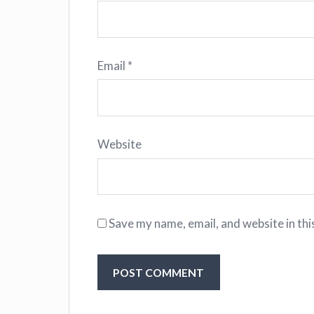
Email
*
Website
Save my name, email, and website in thi