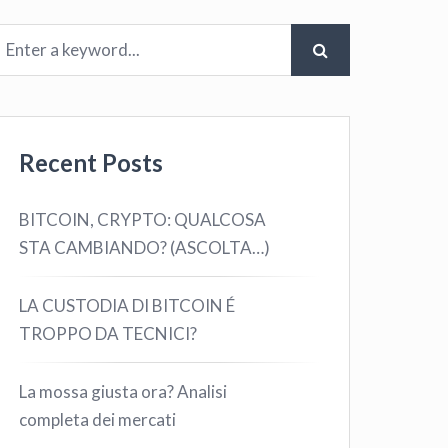
Recent Posts
BITCOIN, CRYPTO: QUALCOSA
STA CAMBIANDO? (ASCOLTA…)
LA CUSTODIA DI BITCOIN É
TROPPO DA TECNICI?
La mossa giusta ora? Analisi
completa dei mercati