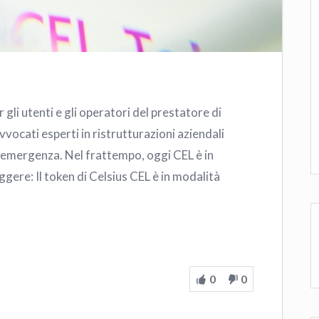
gli utenti e gli operatori del prestatore di
vocati esperti in ristrutturazioni aziendali
 emergenza. Nel frattempo, oggi CEL è in
re: Il token di Celsius CEL è in modalità
0
0