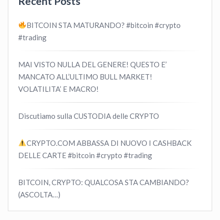
Recent Posts
BITCOIN STA MATURANDO? #bitcoin #crypto
#trading
MAI VISTO NULLA DEL GENERE! QUESTO E’
MANCATO ALL’ULTIMO BULL MARKET!
VOLATILITA’ E MACRO!
Discutiamo sulla CUSTODIA delle CRYPTO
CRYPTO.COM ABBASSA DI NUOVO I CASHBACK
DELLE CARTE #bitcoin #crypto #trading
BITCOIN, CRYPTO: QUALCOSA STA CAMBIANDO?
(ASCOLTA…)