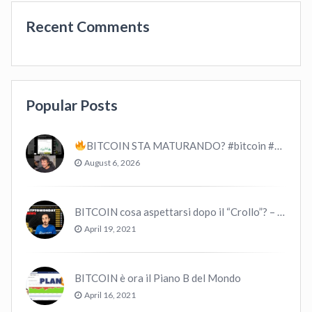
Recent Comments
Popular Posts
BITCOIN STA MATURANDO? #bitcoin #crypto #trading
August 6, 2026
BITCOIN cosa aspettarsi dopo il “Crollo”? – CryptoMonday NEWS w16/’21
April 19, 2021
BITCOIN è ora il Piano B del Mondo
April 16, 2021