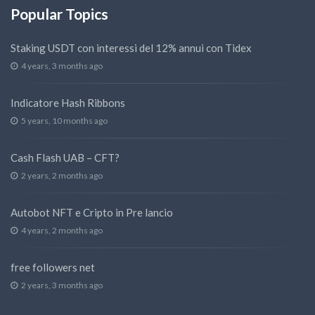
Popular Topics
Staking USDT con interessi del 12% annui con Tidex
4 years, 3 months ago
Indicatore Hash Ribbons
5 years, 10 months ago
Cash Flash UAB – CFT?
2 years, 2 months ago
Autobot NFT e Cripto in Pre lancio
4 years, 2 months ago
free followers net
2 years, 3 months ago