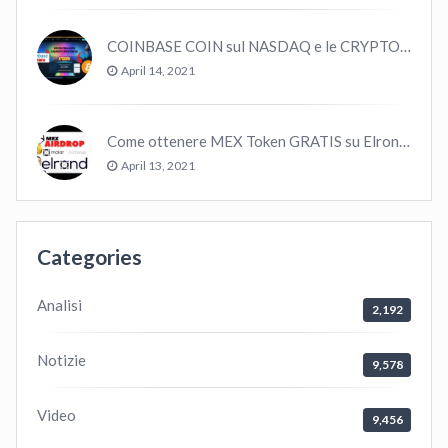
COINBASE COIN sul NASDAQ e le CRYPTO volano!
April 14, 2021
Come ottenere MEX Token GRATIS su Elrond ?
April 13, 2021
Categories
Analisi
2,192
Notizie
9,578
Video
9,456