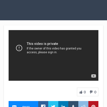
0
0
EMAIL