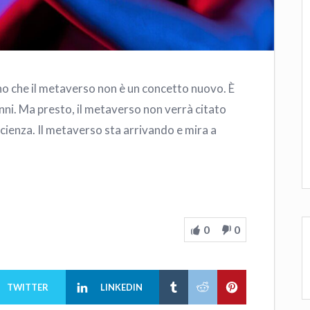
 che il metaverso non è un concetto nuovo. È
nni. Ma presto, il metaverso non verrà citato
ascienza. Il metaverso sta arrivando e mira a
0
0
TWITTER
LINKEDIN