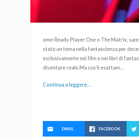
ome Ready Player One o The Matrix, sanno
stato un tema nella fantascienza per dece
esclusivamente nei film e nei libri di fant
diventare reale.Ma cos’è esattam…
Continua a leggere…
EMAIL
FACEBOOK