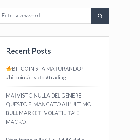
Recent Posts
BITCOIN STA MATURANDO?
#bitcoin #crypto #trading
MAI VISTO NULLA DEL GENERE!
QUESTO E’ MANCATO ALL’ULTIMO
BULL MARKET! VOLATILITA’ E
MACRO!
Discutiamo sulla CUSTODIA delle