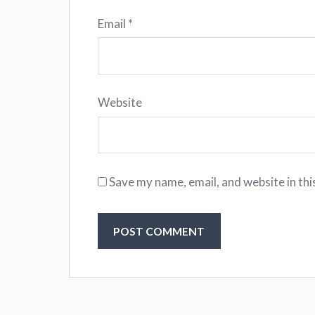
Email
*
Website
Save my name, email, and website in thi