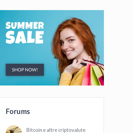
Forums
Bitcoin e altre criptovalute