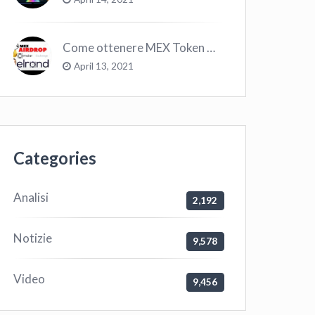
Come ottenere MEX Token GRATIS su Elrond ?
April 13, 2021
Categories
Analisi
2,192
Notizie
9,578
Video
9,456