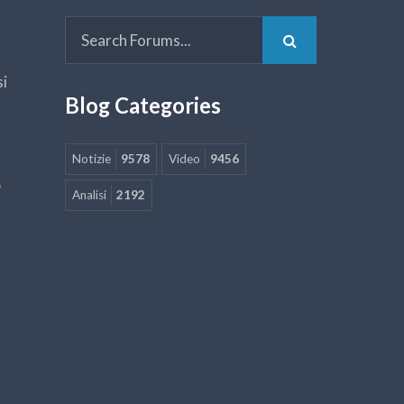
si
Blog Categories
Notizie
9578
Video
9456
5
Analisi
2192