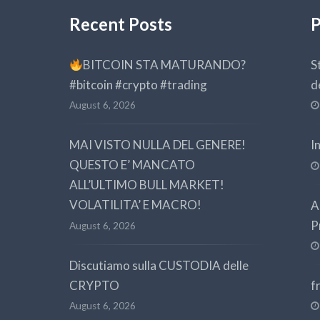
Recent Posts
P
BITCOIN STA MATURANDO?
S
#bitcoin #crypto #trading
d
August 6, 2026
MAI VISTO NULLA DEL GENERE!
I
QUESTO E’ MANCATO
ALL’ULTIMO BULL MARKET!
VOLATILITA’ E MACRO!
A
P
August 6, 2026
Discutiamo sulla CUSTODIA delle
CRYPTO
f
August 6, 2026