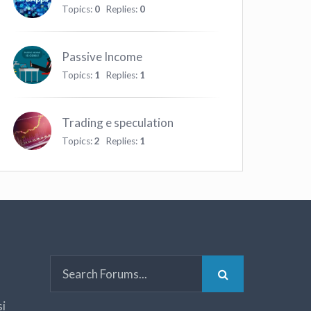
Topics:
0
Replies:
0
Passive Income
Topics:
1
Replies:
1
Trading e speculation
Topics:
2
Replies:
1
si