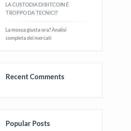
LA CUSTODIA DI BITCOIN É
TROPPO DA TECNICI?
La mossa giusta ora? Analisi
completa dei mercati
Recent Comments
Popular Posts