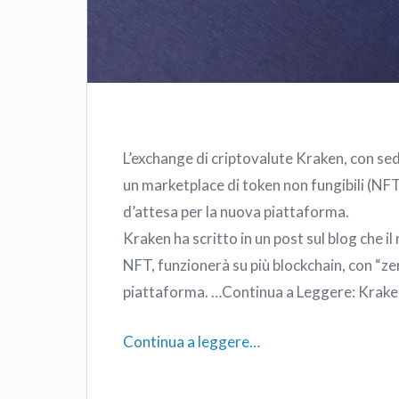
L’exchange di criptovalute Kraken, con sed
un marketplace di token non fungibili (NFT) 
d’attesa per la nuova piattaforma.
Kraken ha scritto in un post sul blog che
NFT, funzionerà su più blockchain, con “zer
piattaforma. …Continua a Leggere: Krak
Continua a leggere…