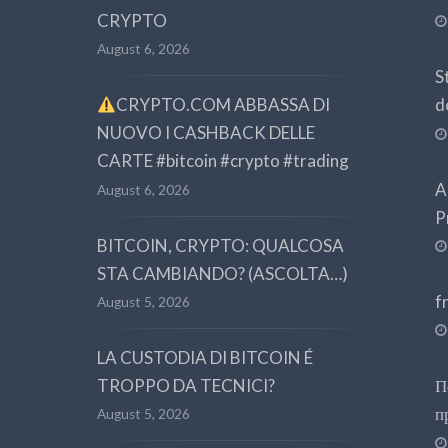
CRYPTO
August 6, 2026
S
CRYPTO.COM ABBASSA DI
d
NUOVO I CASHBACK DELLE
CARTE #bitcoin #crypto #trading
A
August 6, 2026
P
BITCOIN, CRYPTO: QUALCOSA
STA CAMBIANDO? (ASCOLTA…)
f
August 5, 2026
LA CUSTODIA DI BITCOIN É
TROPPO DA TECNICI?
П
п
August 5, 2026