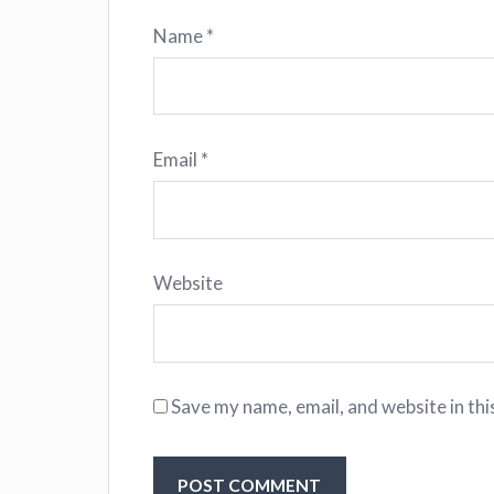
Name
*
Email
*
Website
Save my name, email, and website in thi