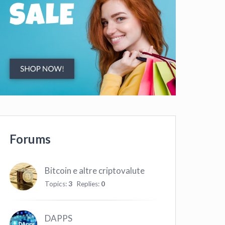
Forums
Bitcoin e altre criptovalute
Topics:
3
Replies:
0
DAPPS