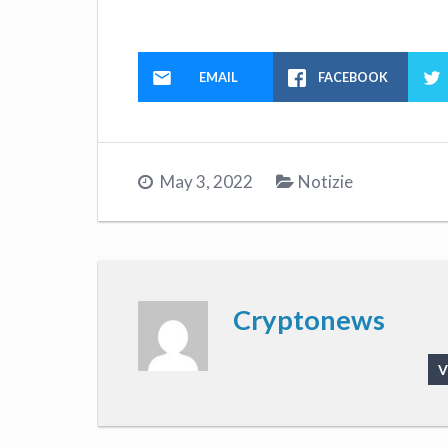
EMAIL
FACEBOOK
May 3, 2022
Notizie
Cryptonews
V