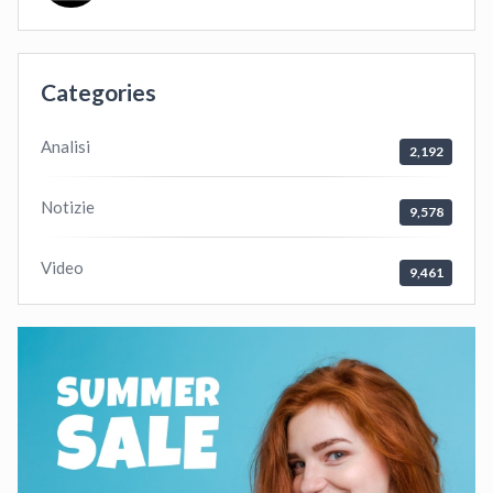
Categories
Analisi
2,192
Notizie
9,578
Video
9,461