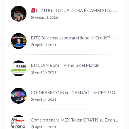
IL 2 LUGLIO QUALCOSA É CAMBIATO… #bitcoin #crypto #trading
August 8, 2026
BITCOIN cosa aspettarsi dopo il “Crollo”? – CryptoMonday NEWS w16/’21
April 19, 2021
BITCOIN è ora il Piano B del Mondo
April 16, 2021
COINBASE COIN sul NASDAQ e le CRYPTO volano!
April 14, 2021
Come ottenere MEX Token GRATIS su Elrond ?
April 13, 2021