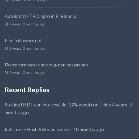
Autobot NFT e Cripto in Pre lancio
4 years, 2 months ago
free followers net
2 years, 3 months ago
Психологическая помощь при похудении
2 years, 3 months ago
Recent Replies
Staking USDT con interessi del 12% annui con Tidex
4 years, 3
months ago
Indicatore Hash Ribbons
5 years, 10 months ago