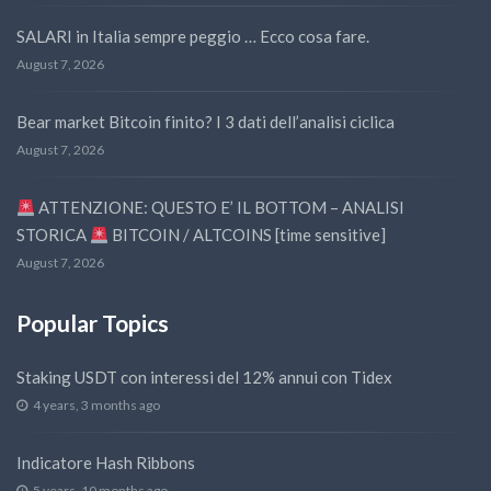
SALARI in Italia sempre peggio … Ecco cosa fare.
August 7, 2026
Bear market Bitcoin finito? I 3 dati dell’analisi ciclica
August 7, 2026
ATTENZIONE: QUESTO E’ IL BOTTOM – ANALISI
STORICA
BITCOIN / ALTCOINS [time sensitive]
August 7, 2026
Popular Topics
Staking USDT con interessi del 12% annui con Tidex
4 years, 3 months ago
Indicatore Hash Ribbons
5 years, 10 months ago