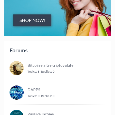
Forums
Bitcoin e altre criptovalute
Topics:
3
Replies:
0
DAPPS
Topics:
0
Replies:
0
Passive Income