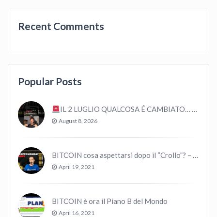
Recent Comments
Popular Posts
IL 2 LUGLIO QUALCOSA É CAMBIATO… #bitcoin #crypto #trading
August 8, 2026
BITCOIN cosa aspettarsi dopo il “Crollo”? – CryptoMonday NEWS w16/’21
April 19, 2021
BITCOIN è ora il Piano B del Mondo
April 16, 2021