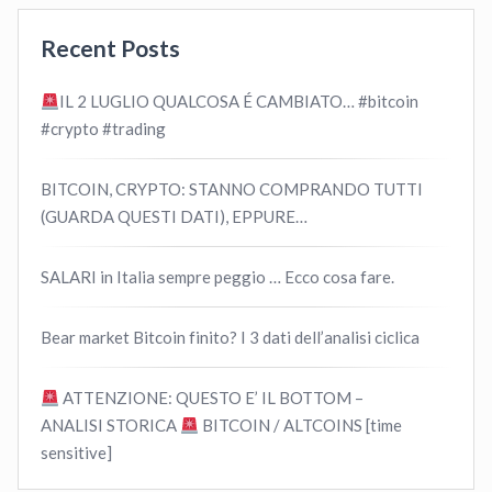
Recent Posts
IL 2 LUGLIO QUALCOSA É CAMBIATO… #bitcoin
#crypto #trading
BITCOIN, CRYPTO: STANNO COMPRANDO TUTTI
(GUARDA QUESTI DATI), EPPURE…
SALARI in Italia sempre peggio … Ecco cosa fare.
Bear market Bitcoin finito? I 3 dati dell’analisi ciclica
ATTENZIONE: QUESTO E’ IL BOTTOM –
ANALISI STORICA
BITCOIN / ALTCOINS [time
sensitive]