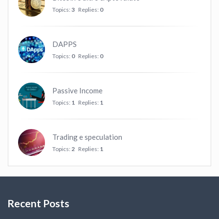
Topics:
3
Replies:
0
DAPPS
Topics:
0
Replies:
0
Passive Income
Topics:
1
Replies:
1
Trading e speculation
Topics:
2
Replies:
1
Recent Posts