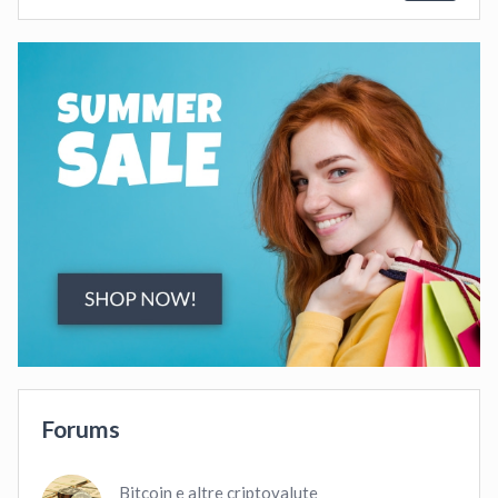
Forums
Bitcoin e altre criptovalute