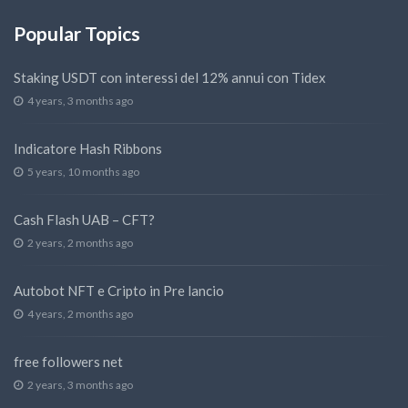
Popular Topics
Staking USDT con interessi del 12% annui con Tidex
4 years, 3 months ago
Indicatore Hash Ribbons
5 years, 10 months ago
Cash Flash UAB – CFT?
2 years, 2 months ago
Autobot NFT e Cripto in Pre lancio
4 years, 2 months ago
free followers net
2 years, 3 months ago