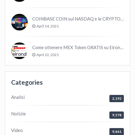
COINBASE COIN sul NASDAQ e le CRYPTO volano!
April 14, 2021
Come ottenere MEX Token GRATIS su Elrond ?
April 13, 2021
Categories
Analisi
2,192
Notizie
9,578
Video
9,461