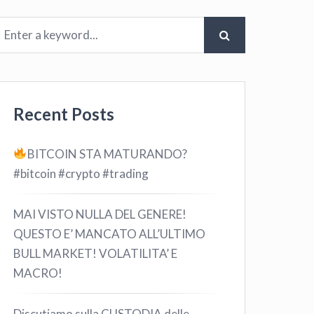
Recent Posts
BITCOIN STA MATURANDO?
#bitcoin #crypto #trading
MAI VISTO NULLA DEL GENERE!
QUESTO E’ MANCATO ALL’ULTIMO
BULL MARKET! VOLATILITA’ E
MACRO!
Discutiamo sulla CUSTODIA delle