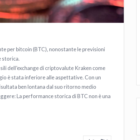
te per bitcoin (BTC), nonostante le previsioni
 storica.
sili dell’exchange di criptovalute Kraken come
io è stata inferiore alle aspettative. Con un
risultata ben lontana dal suo ritorno medio
ggere: La performance storica di BTC non è una