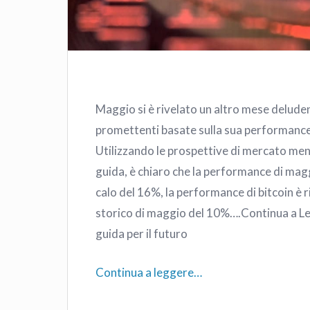
Maggio si è rivelato un altro mese deluden
promettenti basate sulla sua performance
Utilizzando le prospettive di mercato men
guida, è chiaro che la performance di magg
calo del 16%, la performance di bitcoin è 
storico di maggio del 10%….Continua a Le
guida per il futuro
Continua a leggere…