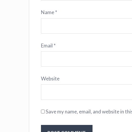
Name
*
Email
*
Website
Save my name, email, and website in thi