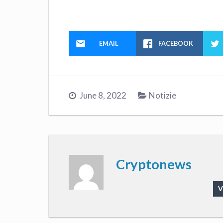
EMAIL
FACEBOOK
June 8, 2022
Notizie
Cryptonews
V