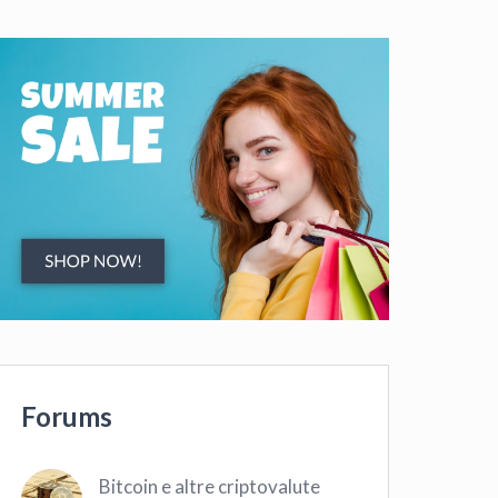
Forums
Bitcoin e altre criptovalute