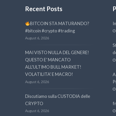
Recent Posts
P
BITCOIN STA MATURANDO?
I
#bitcoin #crypto #trading
August 6, 2026
S
MAI VISTO NULLA DEL GENERE!
d
QUESTO E’ MANCATO
ALL’ULTIMO BULL MARKET!
VOLATILITA’ E MACRO!
A
P
August 6, 2026
Discutiamo sulla CUSTODIA delle
CRYPTO
f
August 6, 2026