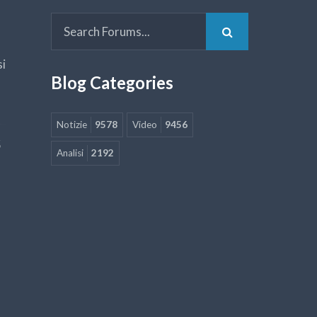
si
Blog Categories
Notizie
9578
Video
9456
5
Analisi
2192