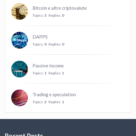
Bitcoin e altre criptovalute
Topics:
3
Replies:
0
DAPPS
Topics:
0
Replies:
0
Passive Income
Topics:
1
Replies:
1
Trading e speculation
Topics:
2
Replies:
1
Recent Posts