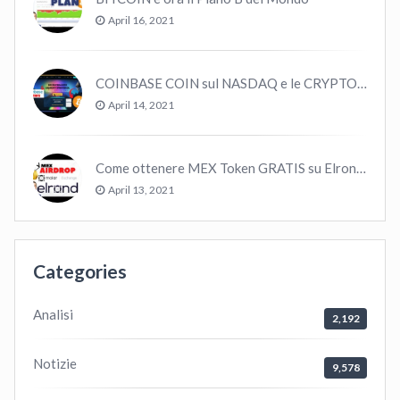
April 16, 2021
COINBASE COIN sul NASDAQ e le CRYPTO volano!
April 14, 2021
Come ottenere MEX Token GRATIS su Elrond ?
April 13, 2021
Categories
Analisi
2,192
Notizie
9,578