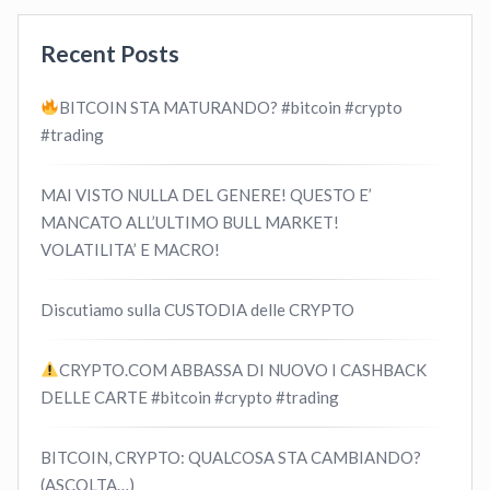
Recent Posts
BITCOIN STA MATURANDO? #bitcoin #crypto
#trading
MAI VISTO NULLA DEL GENERE! QUESTO E’
MANCATO ALL’ULTIMO BULL MARKET!
VOLATILITA’ E MACRO!
Discutiamo sulla CUSTODIA delle CRYPTO
CRYPTO.COM ABBASSA DI NUOVO I CASHBACK
DELLE CARTE #bitcoin #crypto #trading
BITCOIN, CRYPTO: QUALCOSA STA CAMBIANDO?
(ASCOLTA…)