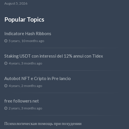
August 5, 2026
Popular Topics
Indicatore Hash Ribbons
5 years, 10 months ago
Staking USDT con interessi del 12% annui con Tidex
4 years, 3 months ago
Autobot NFT e Cripto in Pre lancio
4 years, 2 months ago
free followers net
2 years, 3 months ago
Психологическая помощь при похудении