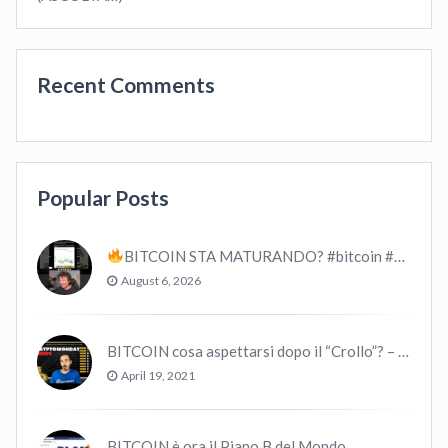
Recent Comments
Popular Posts
BITCOIN STA MATURANDO? #bitcoin #crypto #trading
August 6, 2026
BITCOIN cosa aspettarsi dopo il “Crollo”? – CryptoMonday NEWS w16/’21
April 19, 2021
BITCOIN è ora il Piano B del Mondo