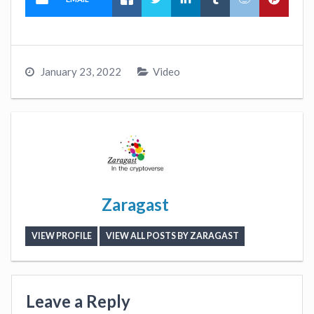
January 23, 2022
Video
Zaragast
VIEW PROFILE
VIEW ALL POSTS BY ZARAGAST
Leave a Reply