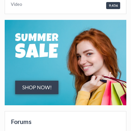
Video
9,456
Forums