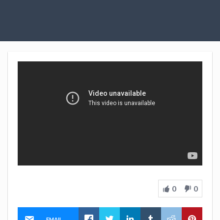
0
0
EMAIL