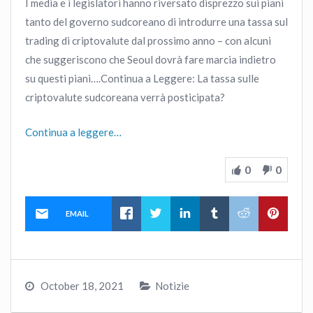
I media e i legislatori hanno riversato disprezzo sui piani
tanto del governo sudcoreano di introdurre una tassa sul
trading di criptovalute dal prossimo anno – con alcuni
che suggeriscono che Seoul dovrà fare marcia indietro
su questi piani….Continua a Leggere: La tassa sulle
criptovalute sudcoreana verrà posticipata?
Continua a leggere…
0
0
EMAIL
October 18, 2021
Notizie