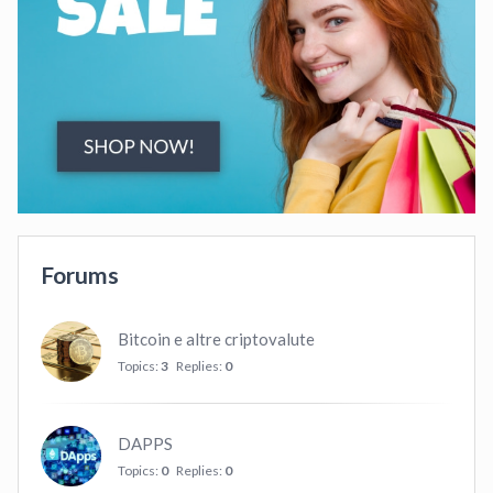
Forums
Bitcoin e altre criptovalute
Topics:
3
Replies:
0
DAPPS
Topics:
0
Replies:
0