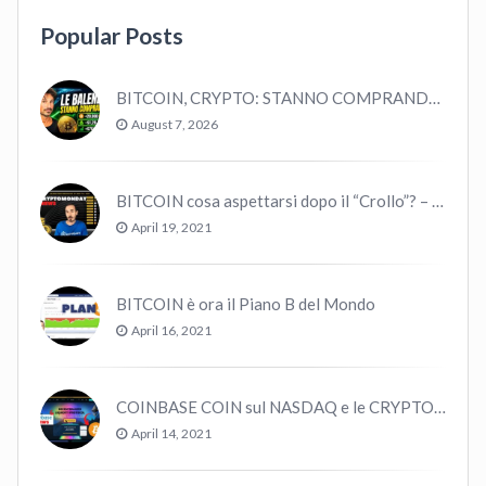
Popular Posts
BITCOIN, CRYPTO: STANNO COMPRANDO TUTTI (GUARDA QUESTI DATI), EPPURE…
August 7, 2026
BITCOIN cosa aspettarsi dopo il “Crollo”? – CryptoMonday NEWS w16/’21
April 19, 2021
BITCOIN è ora il Piano B del Mondo
April 16, 2021
COINBASE COIN sul NASDAQ e le CRYPTO volano!
April 14, 2021