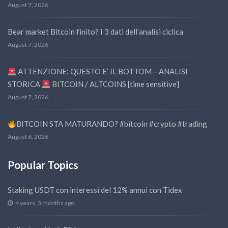
August 7, 2026
Bear market Bitcoin finito? I 3 dati dell’analisi ciclica
August 7, 2026
ATTENZIONE: QUESTO E’ IL BOTTOM – ANALISI
STORICA
BITCOIN / ALTCOINS [time sensitive]
August 7, 2026
BITCOIN STA MATURANDO? #bitcoin #crypto #trading
August 6, 2026
Popular Topics
Staking USDT con interessi del 12% annui con Tidex
4 years, 3 months ago