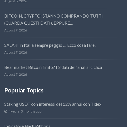
August 8, 2026
BITCOIN, CRYPTO: STANNO COMPRANDO TUTTI
(GUARDA QUESTI DATI), EPPURE…
August 7, 2026
SALARI in Italia sempre peggio … Ecco cosa fare.
August 7, 2026
Bear market Bitcoin finito? I 3 dati dell’analisi ciclica
August 7, 2026
Popular Topics
Staking USDT con interessi del 12% annui con Tidex
4 years, 3 months ago
Indicatore Hash Ribbons