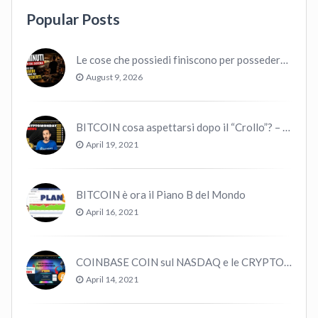
Popular Posts
Le cose che possiedi finiscono per possedere te
August 9, 2026
BITCOIN cosa aspettarsi dopo il “Crollo”? – CryptoMonday NEWS w16/’21
April 19, 2021
BITCOIN è ora il Piano B del Mondo
April 16, 2021
COINBASE COIN sul NASDAQ e le CRYPTO volano!
April 14, 2021