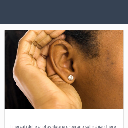
I mercati delle criptovalute prosperano sulle chiacchiere