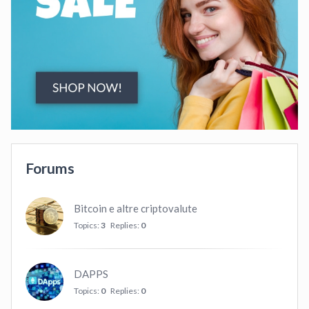
Forums
Bitcoin e altre criptovalute
Topics:
3
Replies:
0
DAPPS
Topics:
0
Replies:
0