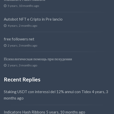
5 years, 10 months ago
Autobot NFT e Cripto in Pre lancio
4 years, 2 months ago
free followers net
2 years, 3 months ago
Психологическая помощь при похудении
2 years, 3 months ago
Recent Replies
Staking USDT con interessi del 12% annui con Tidex
4 years, 3
months ago
Indicatore Hash Ribbons
5 years, 10 months ago