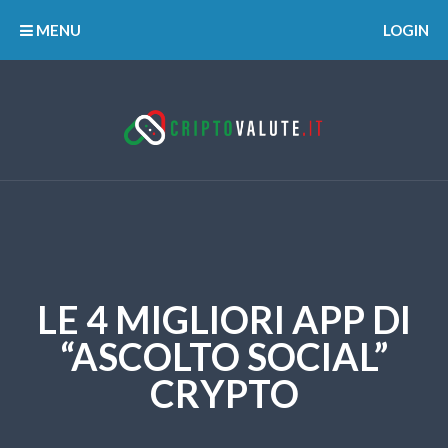
MENU
LOGIN
LE 4 MIGLIORI APP DI
“ASCOLTO SOCIAL”
CRYPTO