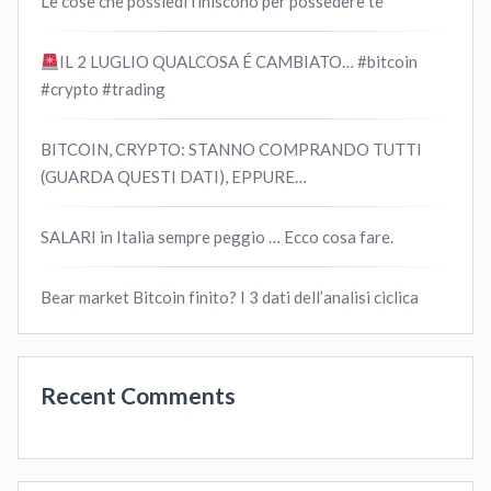
Le cose che possiedi finiscono per possedere te
IL 2 LUGLIO QUALCOSA É CAMBIATO… #bitcoin
#crypto #trading
BITCOIN, CRYPTO: STANNO COMPRANDO TUTTI
(GUARDA QUESTI DATI), EPPURE…
SALARI in Italia sempre peggio … Ecco cosa fare.
Bear market Bitcoin finito? I 3 dati dell’analisi ciclica
Recent Comments