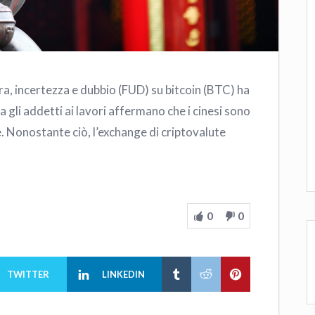
ra, incertezza e dubbio (FUD) su bitcoin (BTC) ha
ma gli addetti ai lavori affermano che i cinesi sono
. Nonostante ciò, l’exchange di criptovalute
0
0
TWITTER
LINKEDIN