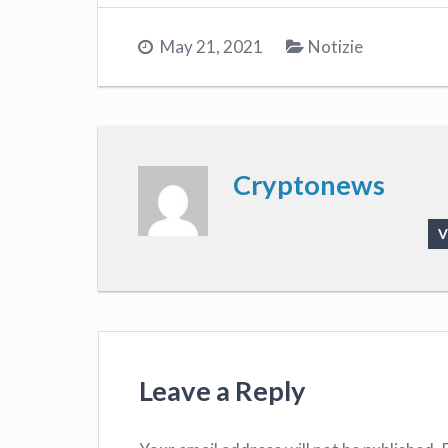
May 21, 2021
Notizie
Cryptonews
V
Leave a Reply