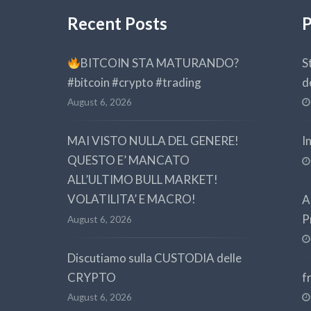
Recent Posts
P
BITCOIN STA MATURANDO?
S
#bitcoin #crypto #trading
d
August 6, 2026
MAI VISTO NULLA DEL GENERE!
I
QUESTO E’ MANCATO
ALL’ULTIMO BULL MARKET!
VOLATILITA’ E MACRO!
A
P
August 6, 2026
Discutiamo sulla CUSTODIA delle
CRYPTO
f
August 6, 2026