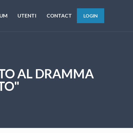
UM
UTENTI
CONTACT
LOGIN
UITO AL DRAMMA
TO"