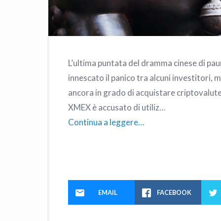
L’ultima puntata del dramma cinese di pau
innescato il panico tra alcuni investitori, 
ancora in grado di acquistare criptovalute
XMEX è accusato di utiliz…
Continua a leggere…
EMAIL
FACEBOOK