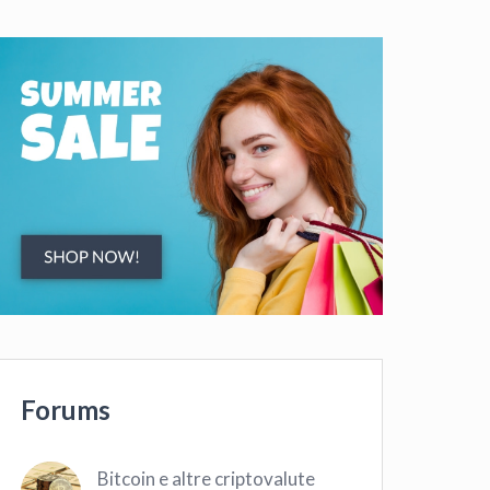
Forums
Bitcoin e altre criptovalute