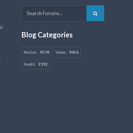
si
Blog Categories
Notizie
9578
Video
9456
5
Analisi
2192