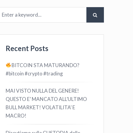
Recent Posts
BITCOIN STA MATURANDO?
#bitcoin #crypto #trading
MAI VISTO NULLA DEL GENERE!
QUESTO E’ MANCATO ALL’ULTIMO
BULL MARKET! VOLATILITA’ E
MACRO!
Discutiamo sulla CUSTODIA delle