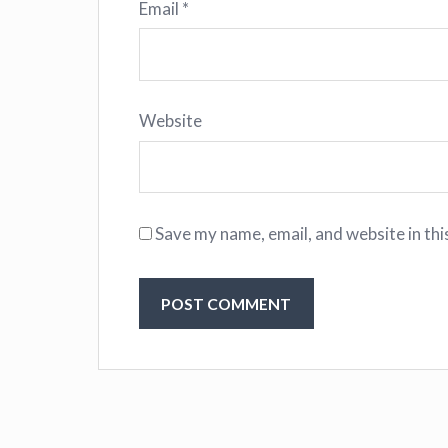
Email
*
Website
Save my name, email, and website in thi