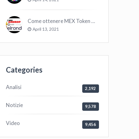
Come ottenere MEX Token GRATIS su Elrond ?
April 13, 2021
Categories
Analisi
2,192
Notizie
9,578
Video
9,456