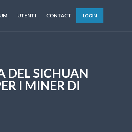
UM
UTENTI
CONTACT
LOGIN
A DEL SICHUAN
R I MINER DI