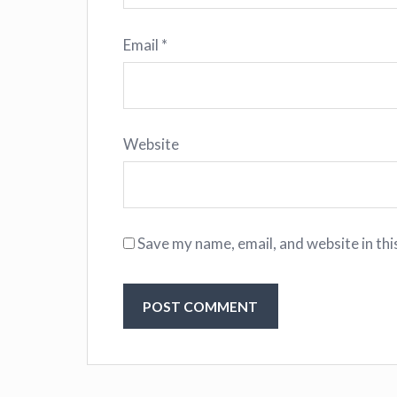
Email
*
Website
Save my name, email, and website in thi