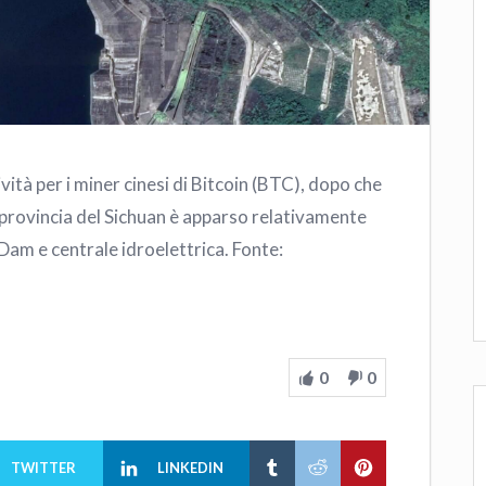
ità per i miner cinesi di Bitcoin (BTC), dopo che
a provincia del Sichuan è apparso relativamente
 Dam e centrale idroelettrica. Fonte:
0
0
TWITTER
LINKEDIN