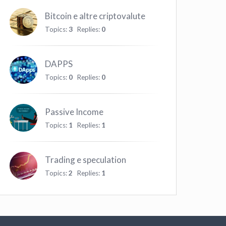
Bitcoin e altre criptovalute
Topics:
3
Replies:
0
DAPPS
Topics:
0
Replies:
0
Passive Income
Topics:
1
Replies:
1
Trading e speculation
Topics:
2
Replies:
1