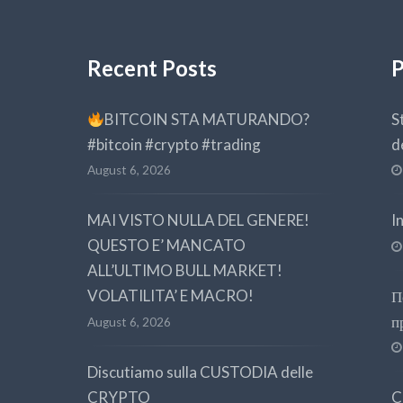
Recent Posts
P
BITCOIN STA MATURANDO?
S
#bitcoin #crypto #trading
d
August 6, 2026
MAI VISTO NULLA DEL GENERE!
I
QUESTO E’ MANCATO
ALL’ULTIMO BULL MARKET!
VOLATILITA’ E MACRO!
П
п
August 6, 2026
Discutiamo sulla CUSTODIA delle
CRYPTO
C