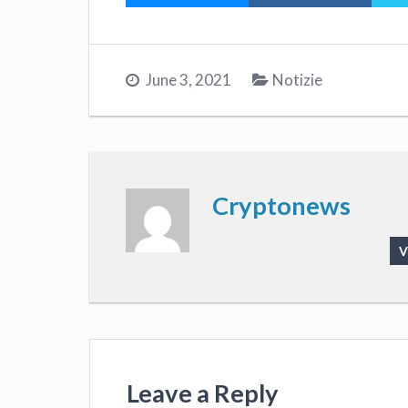
June 3, 2021
Notizie
Cryptonews
V
Leave a Reply