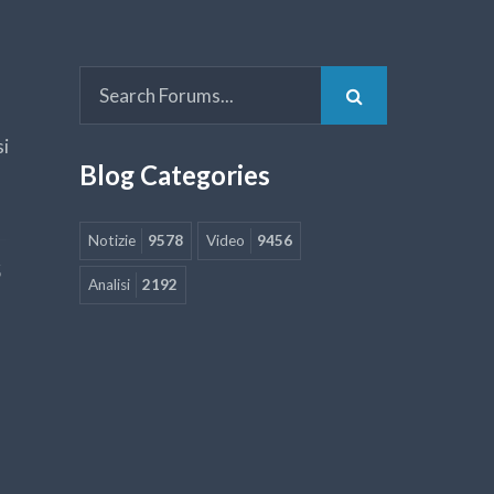
si
Blog Categories
Notizie
9578
Video
9456
5
Analisi
2192