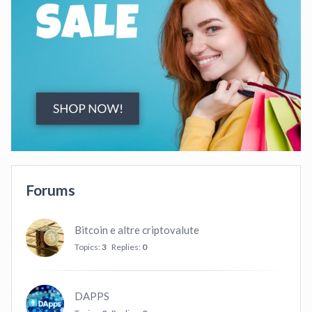
Forums
Bitcoin e altre criptovalute
Topics:
3
Replies:
0
DAPPS