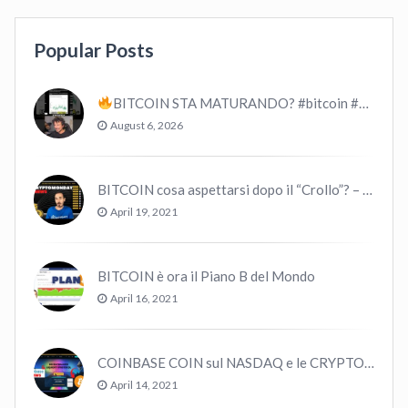
Popular Posts
BITCOIN STA MATURANDO? #bitcoin #crypto #trading
August 6, 2026
BITCOIN cosa aspettarsi dopo il “Crollo”? – CryptoMonday NEWS w16/’21
April 19, 2021
BITCOIN è ora il Piano B del Mondo
April 16, 2021
COINBASE COIN sul NASDAQ e le CRYPTO volano!
April 14, 2021