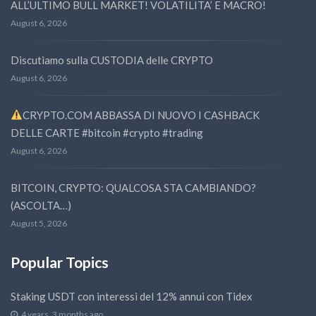
ALL’ULTIMO BULL MARKET! VOLATILITA’ E MACRO!
August 6, 2026
Discutiamo sulla CUSTODIA delle CRYPTO
August 6, 2026
CRYPTO.COM ABBASSA DI NUOVO I CASHBACK
DELLE CARTE #bitcoin #crypto #trading
August 6, 2026
BITCOIN, CRYPTO: QUALCOSA STA CAMBIANDO?
(ASCOLTA…)
August 5, 2026
Popular Topics
Staking USDT con interessi del 12% annui con Tidex
4 years, 3 months ago