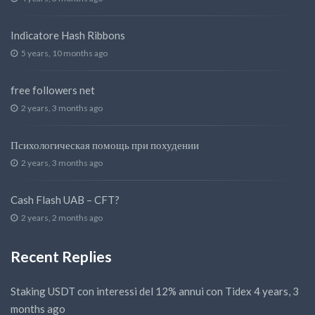
Indicatore Hash Ribbons
5 years, 10 months ago
free followers net
2 years, 3 months ago
Психологическая помощь при похудении
2 years, 3 months ago
Cash Flash UAB – CFT?
2 years, 2 months ago
Recent Replies
Staking USDT con interessi del 12% annui con Tidex
4 years, 3
months ago