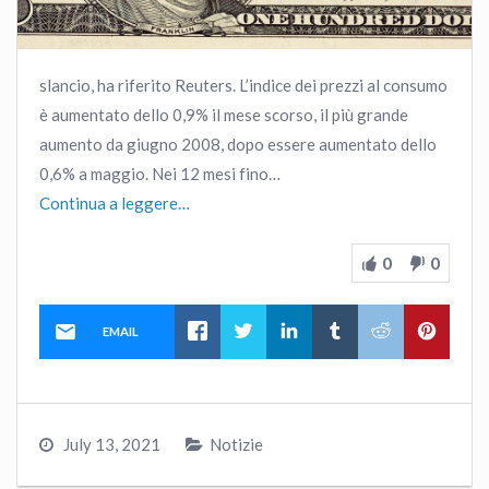
slancio, ha riferito Reuters. L’indice dei prezzi al consumo
è aumentato dello 0,9% il mese scorso, il più grande
aumento da giugno 2008, dopo essere aumentato dello
0,6% a maggio. Nei 12 mesi fino…
Continua a leggere…
0
0
EMAIL
July 13, 2021
Notizie