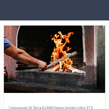
I possessori di Terra (LUNA) hanno inviato oltre 273