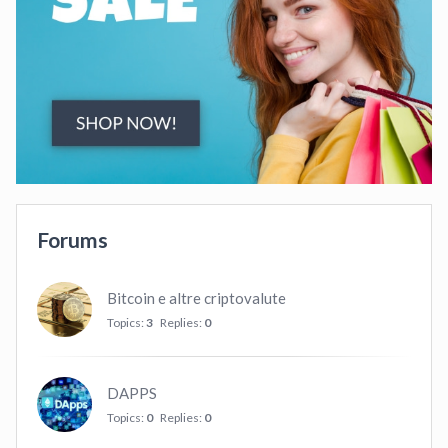
Forums
Bitcoin e altre criptovalute
Topics:
3
Replies:
0
DAPPS
Topics:
0
Replies:
0