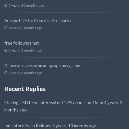
5 years, 10 months ago
Autobot NFT e Cripto in Pre lancio
4 years, 2 months ago
free followers net
2 years, 3 months ago
Психологическая помощь при похудении
2 years, 3 months ago
Recent Replies
Staking USDT con interessi del 12% annui con Tidex
4 years, 3
months ago
Indicatore Hash Ribbons
5 years, 10 months ago