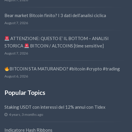
Bear market Bitcoin finito? I 3 dati dell’analisi ciclica
August 7, 2026
ATTENZIONE: QUESTO E’ IL BOTTOM – ANALISI
STORICA
BITCOIN / ALTCOINS [time sensitive]
August 7, 2026
BITCOIN STA MATURANDO? #bitcoin #crypto #trading
August 6, 2026
Popular Topics
Staking USDT con interessi del 12% annui con Tidex
4 years, 3 months ago
Indicatore Hash Ribbons