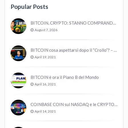
Popular Posts
BITCOIN, CRYPTO: STANNO COMPRANDO TUTTI (GUARDA QUESTI DATI), EPPURE…
August 7, 2026
BITCOIN cosa aspettarsi dopo il “Crollo”? – CryptoMonday NEWS w16/’21
April 19, 2021
BITCOIN è ora il Piano B del Mondo
April 16, 2021
COINBASE COIN sul NASDAQ e le CRYPTO volano!
April 14, 2021