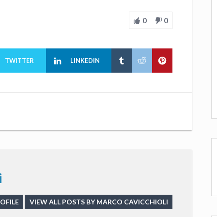
0
0
TWITTER
LINKEDIN
i
OFILE
VIEW ALL POSTS BY MARCO CAVICCHIOLI