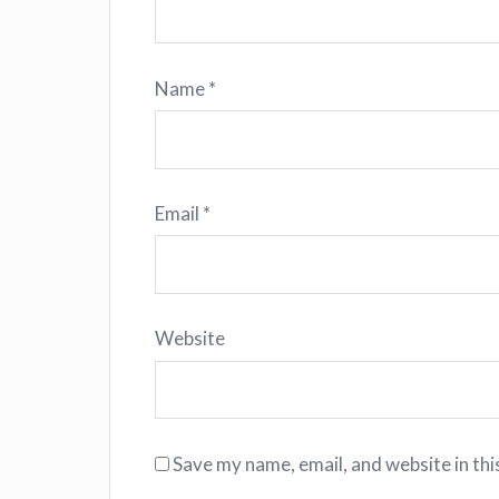
Name
*
Email
*
Website
Save my name, email, and website in thi