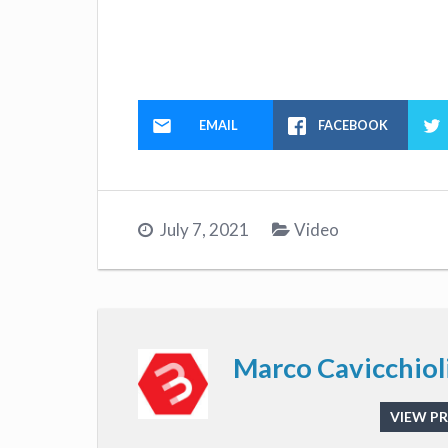
EMAIL
FACEBOOK
July 7, 2021
Video
Marco Cavicchiol
VIEW PR