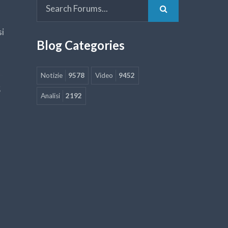
si
Blog Categories
Notizie
9578
Video
9452
5
Analisi
2192