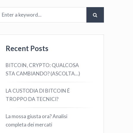
Recent Posts
BITCOIN, CRYPTO: QUALCOSA
STA CAMBIANDO? (ASCOLTA…)
LA CUSTODIA DI BITCOIN É
TROPPO DA TECNICI?
La mossa giusta ora? Analisi
completa dei mercati