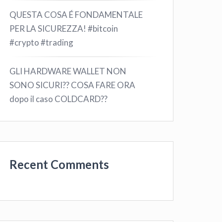
QUESTA COSA É FONDAMENTALE
PER LA SICUREZZA! #bitcoin
#crypto #trading
GLI HARDWARE WALLET NON
SONO SICURI?? COSA FARE ORA
dopo il caso COLDCARD??
Recent Comments