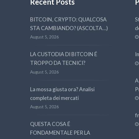
Recent Posts
P
BITCOIN, CRYPTO: QUALCOSA
S
STA CAMBIANDO? (ASCOLTA…)
d
August 5, 2026
LA CUSTODIA DI BITCOIN É
I
TROPPO DA TECNICI?
August 5, 2026
A
La mossa giusta ora? Analisi
P
completa dei mercati
August 5, 2026
f
QUESTA COSA É
FONDAMENTALE PER LA