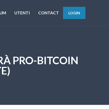
UM
UTENTI
CONTACT
LOGIN
RÀ PRO-BITCOIN
E)