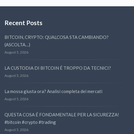
Recent Posts
BITCOIN, CRYPTO: QUALCOSA STA CAMBIANDO?
(ASCOLTA…)
August 5, 2026
LA CUSTODIA DI BITCOIN É TROPPO DA TECNICI?
August 5, 2026
La mossa giusta ora? Analisi completa dei mercati
August 5, 2026
QUESTA COSA É FONDAMENTALE PER LA SICUREZZA!
#bitcoin #crypto #trading
August 5, 2026