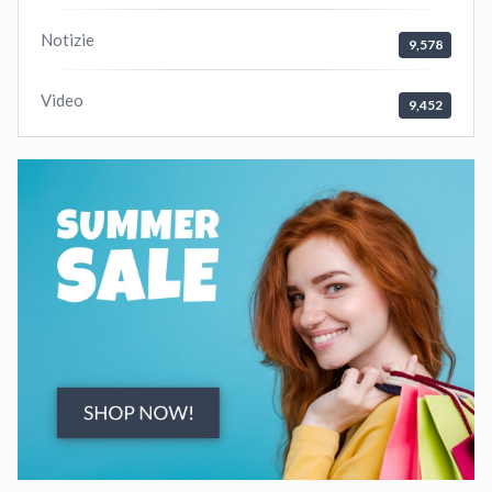
Notizie
9,578
Video
9,452