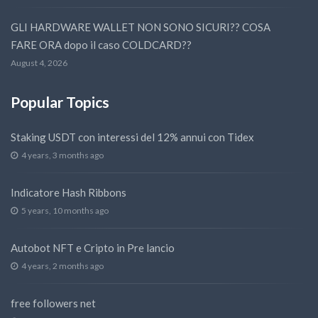
GLI HARDWARE WALLET NON SONO SICURI?? COSA
FARE ORA dopo il caso COLDCARD??
August 4, 2026
Popular Topics
Staking USDT con interessi del 12% annui con Tidex
4 years, 3 months ago
Indicatore Hash Ribbons
5 years, 10 months ago
Autobot NFT e Cripto in Pre lancio
4 years, 2 months ago
free followers net