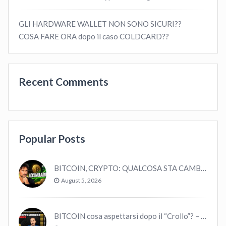
GLI HARDWARE WALLET NON SONO SICURI??
COSA FARE ORA dopo il caso COLDCARD??
Recent Comments
Popular Posts
BITCOIN, CRYPTO: QUALCOSA STA CAMBIANDO? (ASCOLTA…)
August 5, 2026
BITCOIN cosa aspettarsi dopo il “Crollo”? – CryptoMonday NEWS w16/’21