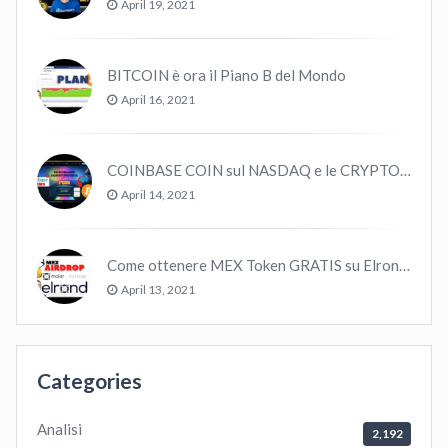
April 19, 2021
BITCOIN è ora il Piano B del Mondo
April 16, 2021
COINBASE COIN sul NASDAQ e le CRYPTO volano!
April 14, 2021
Come ottenere MEX Token GRATIS su Elrond ?
April 13, 2021
Categories
Analisi
2,192