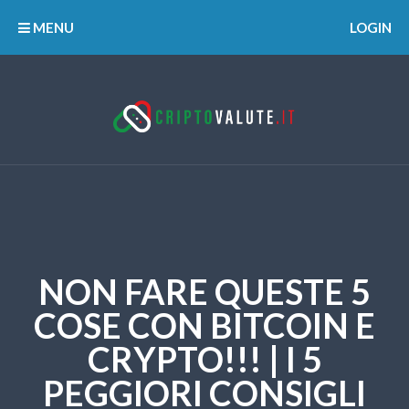
MENU
LOGIN
NON FARE QUESTE 5
COSE CON BITCOIN E
CRYPTO!!! | I 5
PEGGIORI CONSIGLI