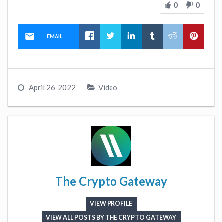
0
0
EMAIL
April 26, 2022
Video
The Crypto Gateway
VIEW PROFILE
VIEW ALL POSTS BY THE CRYPTO GATEWAY