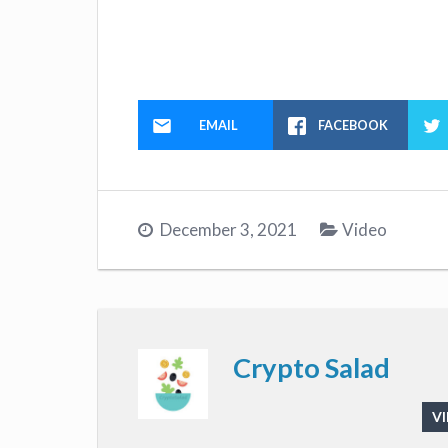
EMAIL
FACEBOOK
December 3, 2021
Video
Crypto Salad
VI