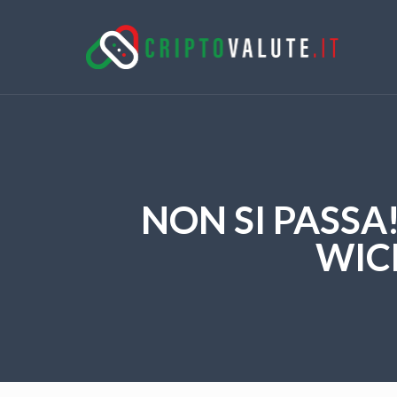
NON SI PASSA
WIC