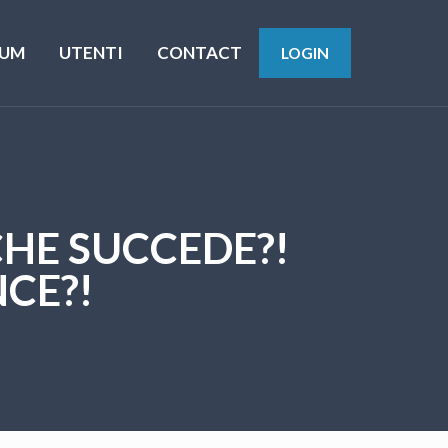
UM
UTENTI
CONTACT
LOGIN
CHE SUCCEDE?!
CE?!