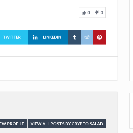
0
0
TWITTER
LINKEDIN
EW PROFILE
VIEW ALL POSTS BY CRYPTO SALAD