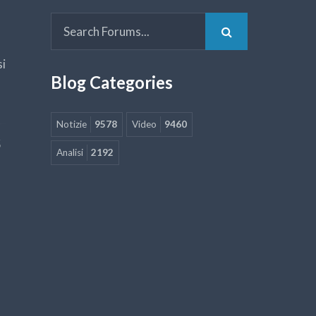
si
Blog Categories
Notizie
9578
Video
9460
5
Analisi
2192