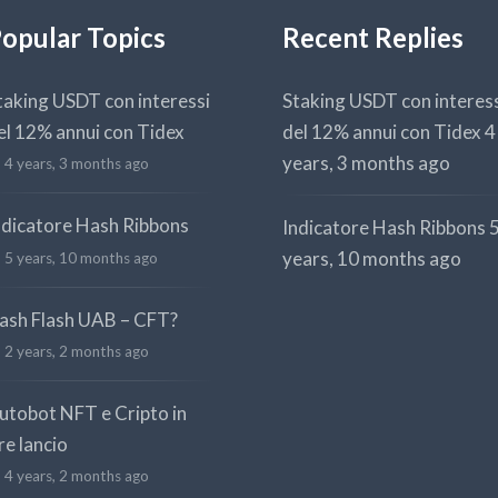
opular Topics
Recent Replies
taking USDT con interessi
Staking USDT con interes
el 12% annui con Tidex
del 12% annui con Tidex
4
years, 3 months ago
4 years, 3 months ago
ndicatore Hash Ribbons
Indicatore Hash Ribbons
years, 10 months ago
5 years, 10 months ago
ash Flash UAB – CFT?
2 years, 2 months ago
utobot NFT e Cripto in
re lancio
4 years, 2 months ago