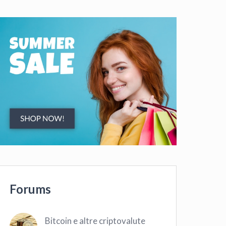
Forums
Bitcoin e altre criptovalute