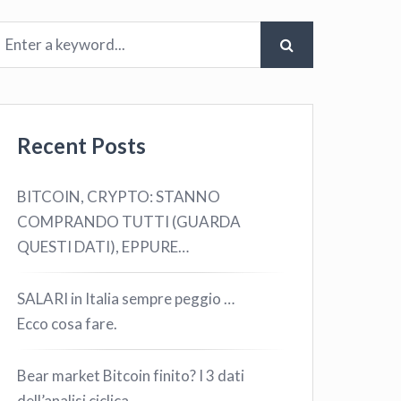
Recent Posts
BITCOIN, CRYPTO: STANNO
COMPRANDO TUTTI (GUARDA
QUESTI DATI), EPPURE…
SALARI in Italia sempre peggio …
Ecco cosa fare.
Bear market Bitcoin finito? I 3 dati
dell’analisi ciclica