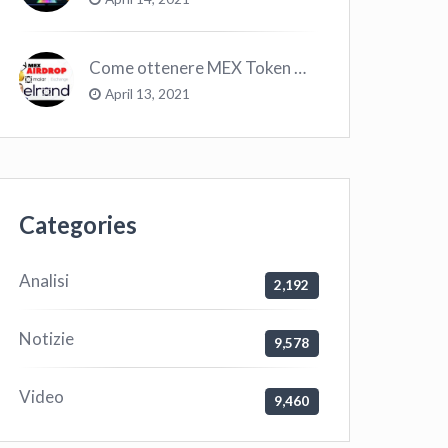
Come ottenere MEX Token GRATIS su Elrond ?
April 13, 2021
Categories
Analisi
2,192
Notizie
9,578
Video
9,460