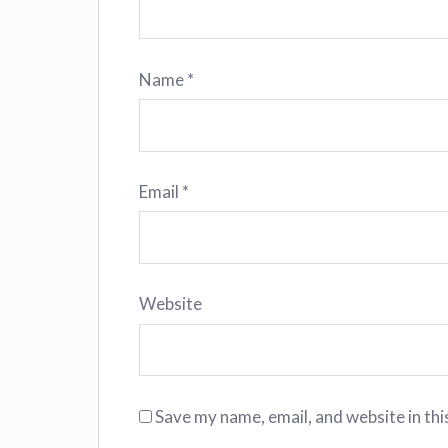
Name
*
Email
*
Website
Save my name, email, and website in thi