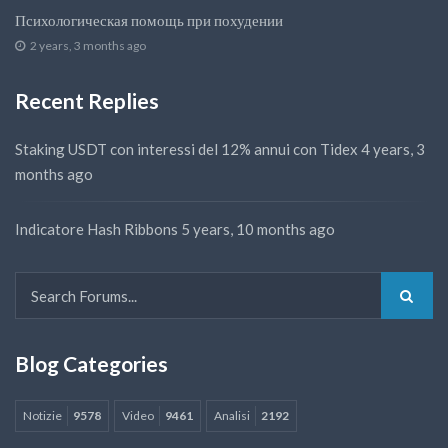
Психологическая помощь при похудении
2 years, 3 months ago
Recent Replies
Staking USDT con interessi del 12% annui con Tidex
4 years, 3
months ago
Indicatore Hash Ribbons
5 years, 10 months ago
Blog Categories
Notizie
9578
Video
9461
Analisi
2192