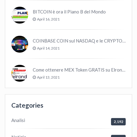
BITCOIN è ora il Piano B del Mondo
April 16, 2021
COINBASE COIN sul NASDAQ e le CRYPTO volano!
April 14, 2021
Come ottenere MEX Token GRATIS su Elrond ?
April 13, 2021
Categories
Analisi
2,192
Notizie