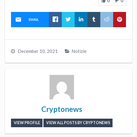
0
0
EMAIL
December 10, 2021
Notizie
Cryptonews
VIEW PROFILE
VIEW ALL POSTS BY CRYPTONEWS