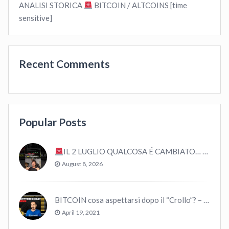
ANALISI STORICA
BITCOIN / ALTCOINS [time
sensitive]
Recent Comments
Popular Posts
IL 2 LUGLIO QUALCOSA É CAMBIATO… #bitcoin #crypto #trading
August 8, 2026
BITCOIN cosa aspettarsi dopo il “Crollo”? – CryptoMonday NEWS w16/’21
April 19, 2021