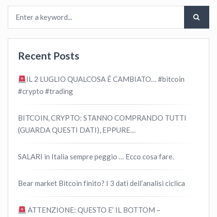
Recent Posts
IL 2 LUGLIO QUALCOSA É CAMBIATO… #bitcoin
#crypto #trading
BITCOIN, CRYPTO: STANNO COMPRANDO TUTTI
(GUARDA QUESTI DATI), EPPURE…
SALARI in Italia sempre peggio … Ecco cosa fare.
Bear market Bitcoin finito? I 3 dati dell’analisi ciclica
ATTENZIONE: QUESTO E’ IL BOTTOM –