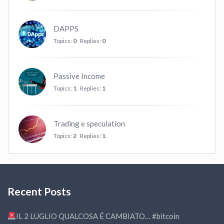
DAPPS
Topics:
0
Replies:
0
Passive Income
Topics:
1
Replies:
1
Trading e speculation
Topics:
2
Replies:
1
Recent Posts
IL 2 LUGLIO QUALCOSA É CAMBIATO… #bitcoin