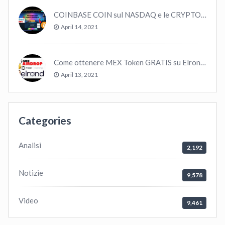
COINBASE COIN sul NASDAQ e le CRYPTO volano!
April 14, 2021
Come ottenere MEX Token GRATIS su Elrond ?
April 13, 2021
Categories
Analisi
2,192
Notizie
9,578
Video
9,461