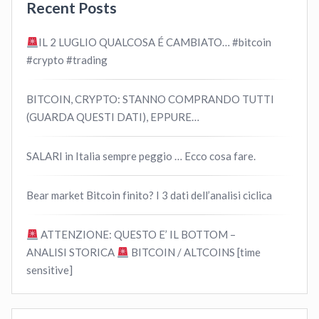
Recent Posts
IL 2 LUGLIO QUALCOSA É CAMBIATO… #bitcoin
#crypto #trading
BITCOIN, CRYPTO: STANNO COMPRANDO TUTTI
(GUARDA QUESTI DATI), EPPURE…
SALARI in Italia sempre peggio … Ecco cosa fare.
Bear market Bitcoin finito? I 3 dati dell’analisi ciclica
ATTENZIONE: QUESTO E’ IL BOTTOM –
ANALISI STORICA
BITCOIN / ALTCOINS [time
sensitive]