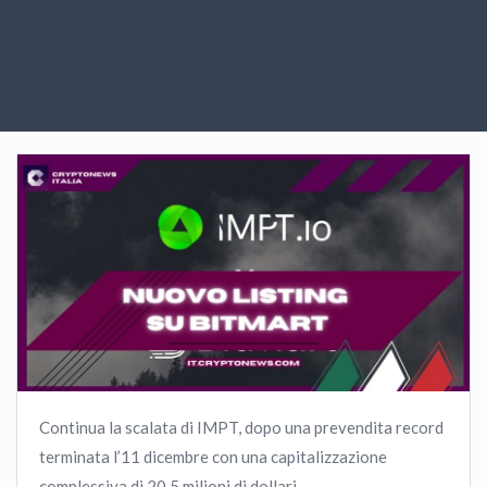
Continua la scalata di IMPT, dopo una prevendita record
terminata l’11 dicembre con una capitalizzazione
complessiva di 20,5 milioni di dollari.