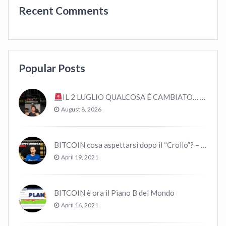
Recent Comments
Popular Posts
IL 2 LUGLIO QUALCOSA É CAMBIATO… #bitcoin #crypto #trading
August 8, 2026
BITCOIN cosa aspettarsi dopo il “Crollo”? – CryptoMonday NEWS w16/’21
April 19, 2021
BITCOIN è ora il Piano B del Mondo
April 16, 2021