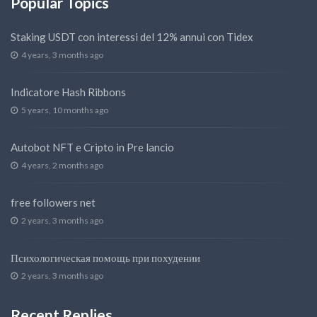
Popular Topics
Staking USDT con interessi del 12% annui con Tidex
4 years, 3 months ago
Indicatore Hash Ribbons
5 years, 10 months ago
Autobot NFT e Cripto in Pre lancio
4 years, 2 months ago
free followers net
2 years, 3 months ago
Психологическая помощь при похудении
2 years, 3 months ago
Recent Replies