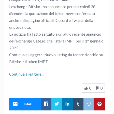
L’exchange BitMart ha annunciato per mercoledì 28
dicembre la quotazione del token, news confermata
anche sulle pagine ufficiali Discord e Twitter della
criptovaluta.
La notizia ha fatto seguito a un altro recente annuncio
dell’exchange Gate.io, che listerà IMPT per il 1° gennaio
2023….
Continua a Leggere: Nuovo listing da tenere d’occhio su
BitMart: il token IMPT
Continua a leggere…
0
0
EMAIL