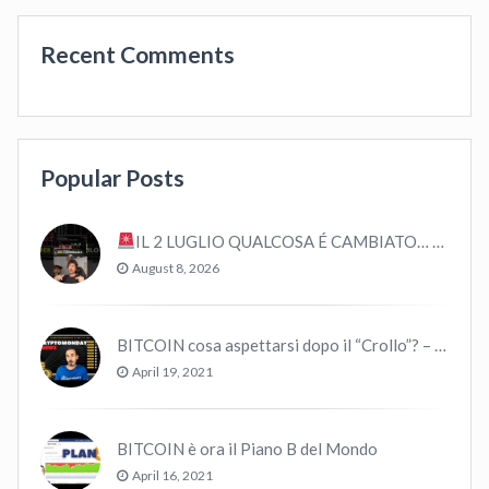
Recent Comments
Popular Posts
IL 2 LUGLIO QUALCOSA É CAMBIATO… #bitcoin #crypto #trading
August 8, 2026
BITCOIN cosa aspettarsi dopo il “Crollo”? – CryptoMonday NEWS w16/’21
April 19, 2021
BITCOIN è ora il Piano B del Mondo
April 16, 2021