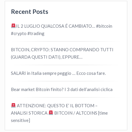
Recent Posts
IL 2 LUGLIO QUALCOSA É CAMBIATO… #bitcoin
#crypto #trading
BITCOIN, CRYPTO: STANNO COMPRANDO TUTTI
(GUARDA QUESTI DATI), EPPURE…
SALARI in Italia sempre peggio … Ecco cosa fare.
Bear market Bitcoin finito? I 3 dati dell’analisi ciclica
ATTENZIONE: QUESTO E’ IL BOTTOM –
ANALISI STORICA
BITCOIN / ALTCOINS [time
sensitive]