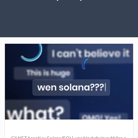
Gli NFT basati su Solana (SOL), una blockchain pubblica e