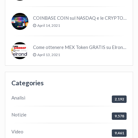
COINBASE COIN sul NASDAQ e le CRYPTO volano!
April 14, 2021
Come ottenere MEX Token GRATIS su Elrond ?
April 13, 2021
Categories
Analisi
2,192
Notizie
9,578
Video
9,461