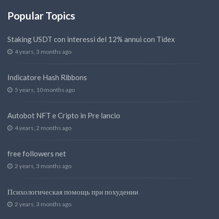
Popular Topics
Staking USDT con interessi del 12% annui con Tidex
4 years, 3 months ago
Indicatore Hash Ribbons
5 years, 10 months ago
Autobot NFT e Cripto in Pre lancio
4 years, 2 months ago
free followers net
2 years, 3 months ago
Психологическая помощь при похудении
2 years, 3 months ago