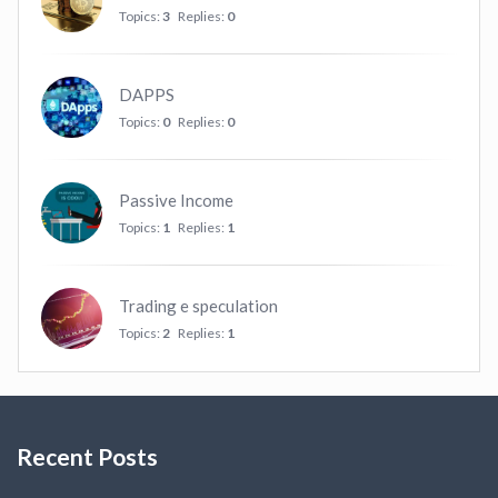
Topics:
3
Replies:
0
DAPPS
Topics:
0
Replies:
0
Passive Income
Topics:
1
Replies:
1
Trading e speculation
Topics:
2
Replies:
1
Recent Posts