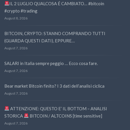
IL 2 LUGLIO QUALCOSA É CAMBIATO… #bitcoin
#crypto #trading
August 8, 2026
BITCOIN, CRYPTO: STANNO COMPRANDO TUTTI
(GUARDA QUESTI DATI), EPPURE…
August 7, 2026
SALARI in Italia sempre peggio … Ecco cosa fare.
August 7, 2026
Bear market Bitcoin finito? I 3 dati dell’analisi ciclica
August 7, 2026
ATTENZIONE: QUESTO E’ IL BOTTOM – ANALISI
STORICA
BITCOIN / ALTCOINS [time sensitive]
August 7, 2026