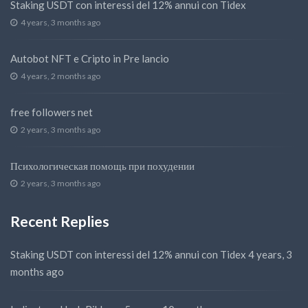
Staking USDT con interessi del 12% annui con Tidex
4 years, 3 months ago
Autobot NFT e Cripto in Pre lancio
4 years, 2 months ago
free followers net
2 years, 3 months ago
Психологическая помощь при похудении
2 years, 3 months ago
Recent Replies
Staking USDT con interessi del 12% annui con Tidex
4 years, 3
months ago