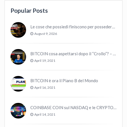
Popular Posts
Le cose che possiedi finiscono per possedere te
August 9, 2026
BITCOIN cosa aspettarsi dopo il “Crollo”? – CryptoMonday NEWS w16/’21
April 19, 2021
BITCOIN è ora il Piano B del Mondo
April 16, 2021
COINBASE COIN sul NASDAQ e le CRYPTO volano!
April 14, 2021