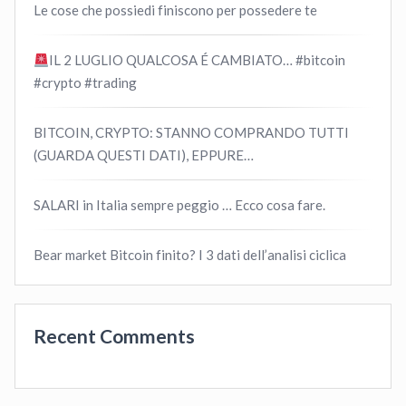
Le cose che possiedi finiscono per possedere te
IL 2 LUGLIO QUALCOSA É CAMBIATO… #bitcoin
#crypto #trading
BITCOIN, CRYPTO: STANNO COMPRANDO TUTTI
(GUARDA QUESTI DATI), EPPURE…
SALARI in Italia sempre peggio … Ecco cosa fare.
Bear market Bitcoin finito? I 3 dati dell’analisi ciclica
Recent Comments