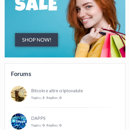
Forums
Bitcoin e altre criptovalute
Topics:
3
Replies:
0
DAPPS
Topics:
0
Replies:
0