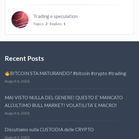
Trading e speculation
Topics:
2
Replies:
1
Recent Posts
BITCOIN STA MATURANDO? #bitcoin #crypto #trading
August 6, 2026
MAI VISTO NULLA DEL GENERE! QUESTO E’ MANCATO
ALL’ULTIMO BULL MARKET! VOLATILITA’ E MACRO!
August 6, 2026
Discutiamo sulla CUSTODIA delle CRYPTO
August 6, 2026