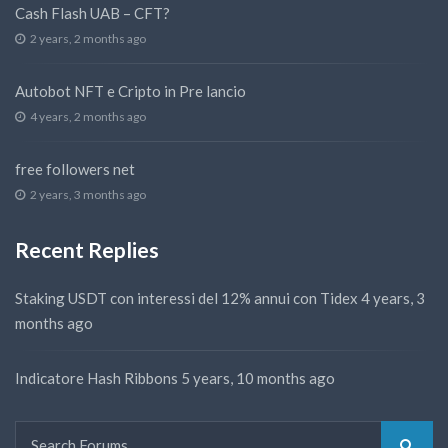
Cash Flash UAB – CFT?
2 years, 2 months ago
Autobot NFT e Cripto in Pre lancio
4 years, 2 months ago
free followers net
2 years, 3 months ago
Recent Replies
Staking USDT con interessi del 12% annui con Tidex
4 years, 3
months ago
Indicatore Hash Ribbons
5 years, 10 months ago