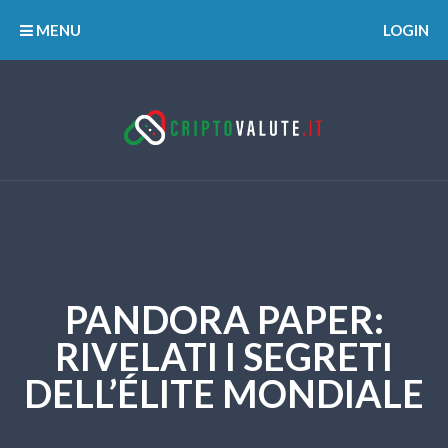
MENU
LOGIN
PANDORA PAPER:
RIVELATI I SEGRETI
DELL’ÉLITE MONDIALE