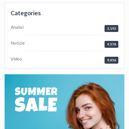
Categories
Analisi
2,192
Notizie
9,578
Video
9,456