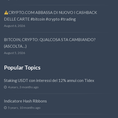
CRYPTO.COM ABBASSA DI NUOVO I CASHBACK
DELLE CARTE #bitcoin #crypto #trading
August 6, 2026
BITCOIN, CRYPTO: QUALCOSA STA CAMBIANDO?
(ASCOLTA…)
August 5, 2026
Popular Topics
Staking USDT con interessi del 12% annui con Tidex
4 years, 3 months ago
Indicatore Hash Ribbons
5 years, 10 months ago