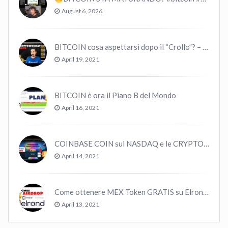
August 6, 2026
BITCOIN cosa aspettarsi dopo il “Crollo”? – CryptoMonday NEWS w16/’21
April 19, 2021
BITCOIN è ora il Piano B del Mondo
April 16, 2021
COINBASE COIN sul NASDAQ e le CRYPTO volano!
April 14, 2021
Come ottenere MEX Token GRATIS su Elrond ?
April 13, 2021