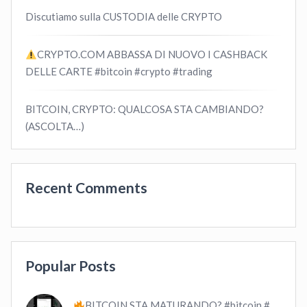
Discutiamo sulla CUSTODIA delle CRYPTO
CRYPTO.COM ABBASSA DI NUOVO I CASHBACK
DELLE CARTE #bitcoin #crypto #trading
BITCOIN, CRYPTO: QUALCOSA STA CAMBIANDO?
(ASCOLTA…)
Recent Comments
Popular Posts
BITCOIN STA MATURANDO? #bitcoin #crypto #trading