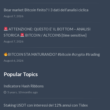
Bear market Bitcoin finito? I 3 dati dell’analisi ciclica
August 7, 2026
ATTENZIONE: QUESTO E’ IL BOTTOM – ANALISI
STORICA
BITCOIN / ALTCOINS [time sensitive]
August 7, 2026
BITCOIN STA MATURANDO? #bitcoin #crypto #trading
August 6, 2026
Popular Topics
Indicatore Hash Ribbons
5 years, 10 months ago
Staking USDT con interessi del 12% annui con Tidex