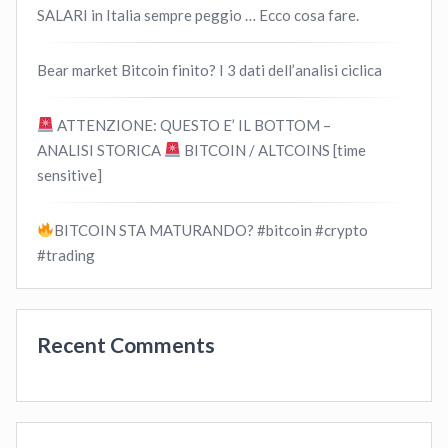
SALARI in Italia sempre peggio … Ecco cosa fare.
Bear market Bitcoin finito? I 3 dati dell’analisi ciclica
ATTENZIONE: QUESTO E’ IL BOTTOM –
ANALISI STORICA
BITCOIN / ALTCOINS [time
sensitive]
BITCOIN STA MATURANDO? #bitcoin #crypto
#trading
Recent Comments