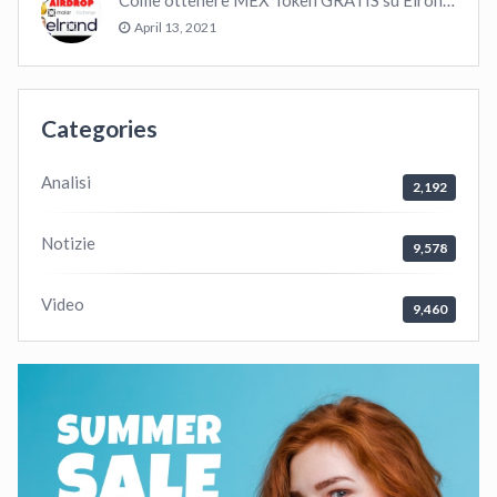
April 13, 2021
Categories
Analisi
2,192
Notizie
9,578
Video
9,460