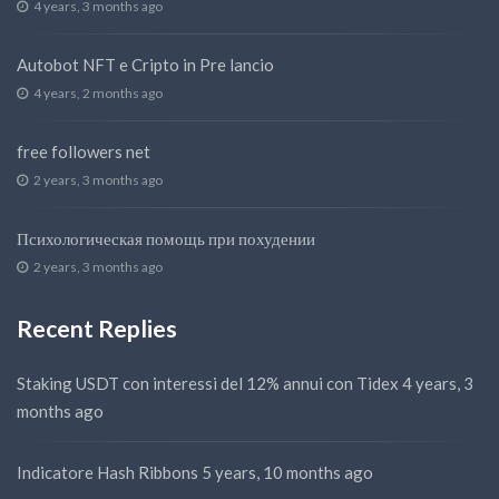
4 years, 3 months ago
Autobot NFT e Cripto in Pre lancio
4 years, 2 months ago
free followers net
2 years, 3 months ago
Психологическая помощь при похудении
2 years, 3 months ago
Recent Replies
Staking USDT con interessi del 12% annui con Tidex
4 years, 3
months ago
Indicatore Hash Ribbons
5 years, 10 months ago