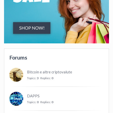
Forums
Bitcoin e altre criptovalute
Topics:
3
Replies:
0
DAPPS
Topics:
0
Replies:
0