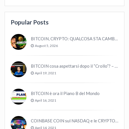
Popular Posts
BITCOIN, CRYPTO: QUALCOSA STA CAMBIANDO? (ASCOLTA…)
August 5, 2026
BITCOIN cosa aspettarsi dopo il “Crollo”? – CryptoMonday NEWS w16/’21
April 19, 2021
BITCOIN è ora il Piano B del Mondo
April 16, 2021
COINBASE COIN sul NASDAQ e le CRYPTO volano!
April 14, 2021