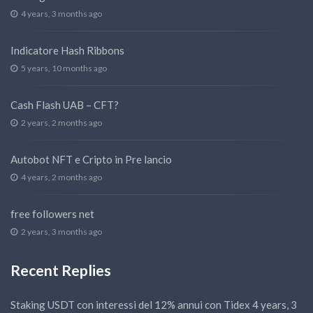
4 years, 3 months ago
Indicatore Hash Ribbons
5 years, 10 months ago
Cash Flash UAB – CFT?
2 years, 2 months ago
Autobot NFT e Cripto in Pre lancio
4 years, 2 months ago
free followers net
2 years, 3 months ago
Recent Replies
Staking USDT con interessi del 12% annui con Tidex
4 years, 3