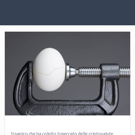
Il panico che ha colpito il mercato delle criptovalute