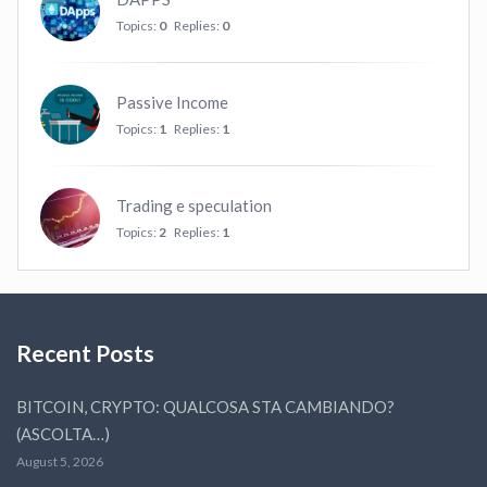
Topics:
0
Replies:
0
Passive Income
Topics:
1
Replies:
1
Trading e speculation
Topics:
2
Replies:
1
Recent Posts
BITCOIN, CRYPTO: QUALCOSA STA CAMBIANDO?
(ASCOLTA…)
August 5, 2026