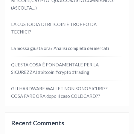
BITCOIN, CRYPTO: QUALCOSA STA CAMBIANDO?
(ASCOLTA…)
LA CUSTODIA DI BITCOIN É TROPPO DA
TECNICI?
La mossa giusta ora? Analisi completa dei mercati
QUESTA COSA É FONDAMENTALE PER LA
SICUREZZA! #bitcoin #crypto #trading
GLI HARDWARE WALLET NON SONO SICURI??
COSA FARE ORA dopo il caso COLDCARD??
Recent Comments