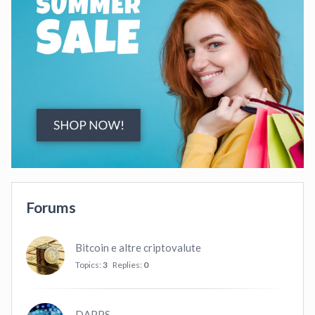
Forums
Bitcoin e altre criptovalute
Topics:
3
Replies:
0
DAPPS