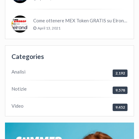
Come ottenere MEX Token GRATIS su Elrond ?
April 13, 2021
Categories
Analisi
2,192
Notizie
9,578
Video
9,452