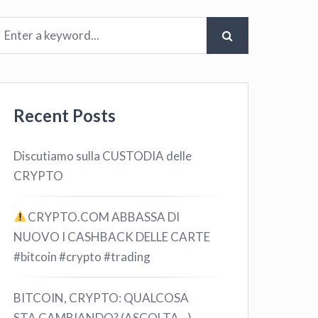
Recent Posts
Discutiamo sulla CUSTODIA delle
CRYPTO
CRYPTO.COM ABBASSA DI
NUOVO I CASHBACK DELLE CARTE
#bitcoin #crypto #trading
BITCOIN, CRYPTO: QUALCOSA
STA CAMBIANDO? (ASCOLTA…)