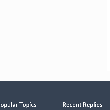
opular Topics
Recent Replies