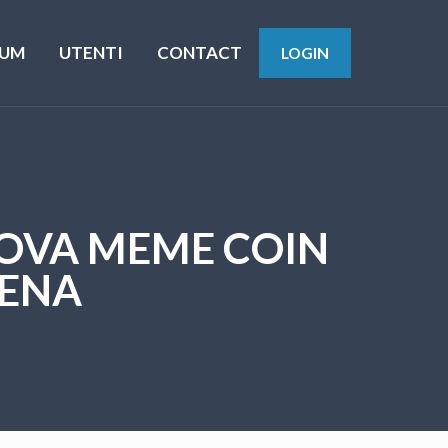
UM
UTENTI
CONTACT
LOGIN
UOVA MEME COIN
CENA