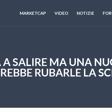
MARKETCAP
VIDEO
NOTIZIE
FOR
 A SALIRE MA UNA N
REBBE RUBARLE LA S