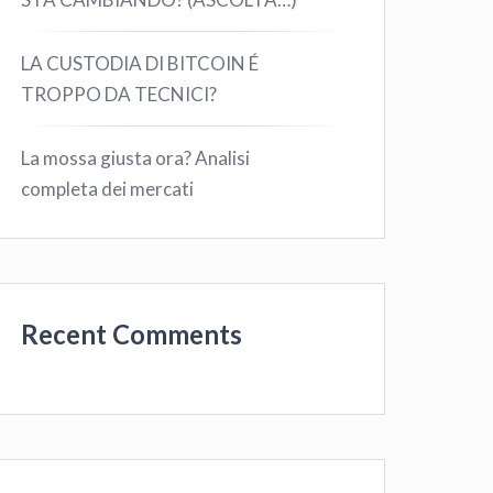
LA CUSTODIA DI BITCOIN É
TROPPO DA TECNICI?
La mossa giusta ora? Analisi
completa dei mercati
Recent Comments