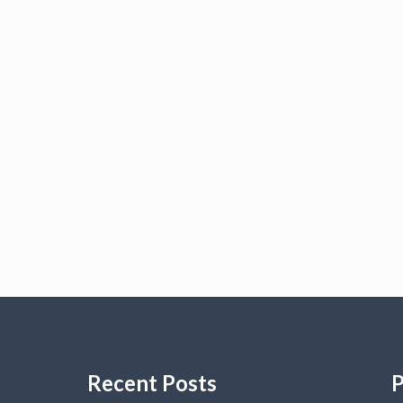
Recent Posts
P