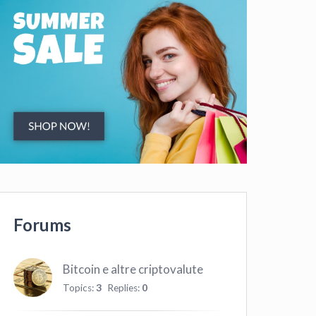
Forums
Bitcoin e altre criptovalute
Topics:
3
Replies:
0