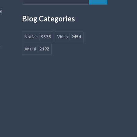
si
Blog Categories
Notizie
9578
Video
9454
5
Analisi
2192