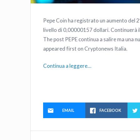
Pepe Coin ha registrato un aumento del 2%
livello di 0,00000157 dollari. Continuerà il
The post PEPE continua a salire ma una n
appeared first on Cryptonews Italia.
Continua a leggere…
EMAIL
FACEBOOK