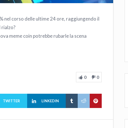
 nel corso delle ultime 24 ore, raggiungendo il
 rialzo?
uova meme coin potrebbe rubarle la scena
0
0
TWITTER
LINKEDIN