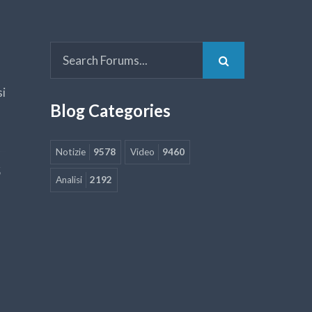
si
Blog Categories
Notizie
9578
Video
9460
5
Analisi
2192