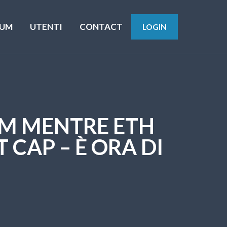
UM
UTENTI
CONTACT
LOGIN
UM MENTRE ETH
 CAP – È ORA DI