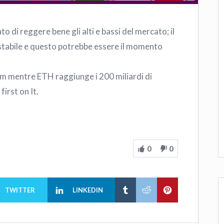
 di reggere bene gli alti e bassi del mercato; il
stabile e questo potrebbe essere il momento
um mentre ETH raggiunge i 200 miliardi di
irst on It.
0
0
TWITTER
LINKEDIN