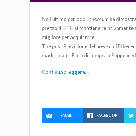
Nell’ultimo periodo Ethereum ha dimostrato
prezzo di ETH si mantiene relativamente 
migliore per acquistare.
The post Previsione del prezzo di Ethere
market cap – È ora di comprare? appeared f
Continua a leggere…
EMAIL
FACEBOOK