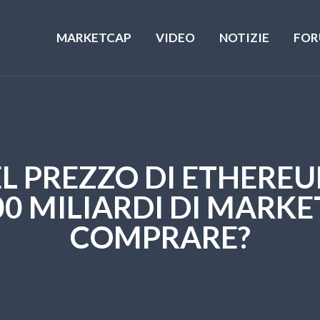
MARKETCAP
VIDEO
NOTIZIE
FOR
EL PREZZO DI ETHERE
0 MILIARDI DI MARKET
COMPRARE?