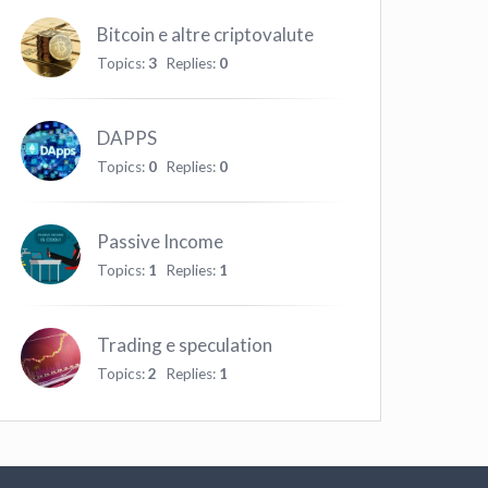
Bitcoin e altre criptovalute
Topics:
3
Replies:
0
DAPPS
Topics:
0
Replies:
0
Passive Income
Topics:
1
Replies:
1
Trading e speculation
Topics:
2
Replies:
1