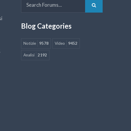
si
Blog Categories
Notizie
9578
Video
9452
5
Analisi
2192