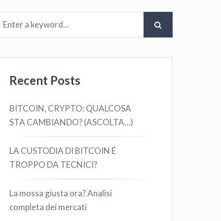
Recent Posts
BITCOIN, CRYPTO: QUALCOSA
STA CAMBIANDO? (ASCOLTA…)
LA CUSTODIA DI BITCOIN É
TROPPO DA TECNICI?
La mossa giusta ora? Analisi
completa dei mercati