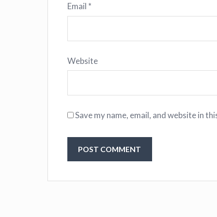
Email
*
Website
Save my name, email, and website in thi