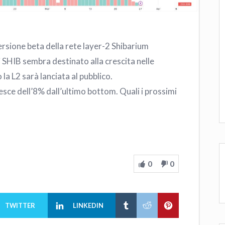
versione beta della rete layer-2 Shibarium
 SHIB sembra destinato alla crescita nelle
la L2 sarà lanciata al pubblico.
esce dell’8% dall’ultimo bottom. Quali i prossimi
0
0
TWITTER
LINKEDIN