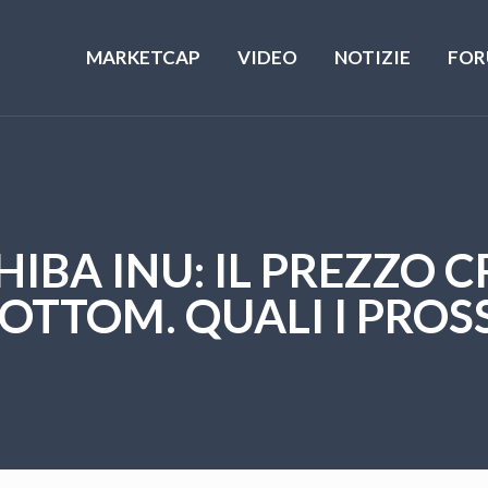
MARKETCAP
VIDEO
NOTIZIE
FOR
HIBA INU: IL PREZZO C
OTTOM. QUALI I PROSS