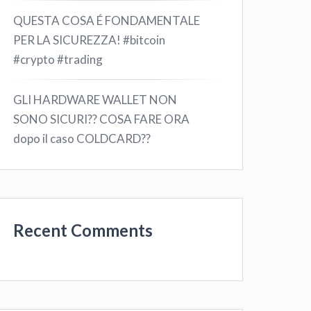
QUESTA COSA É FONDAMENTALE
PER LA SICUREZZA! #bitcoin
#crypto #trading
GLI HARDWARE WALLET NON
SONO SICURI?? COSA FARE ORA
dopo il caso COLDCARD??
Recent Comments