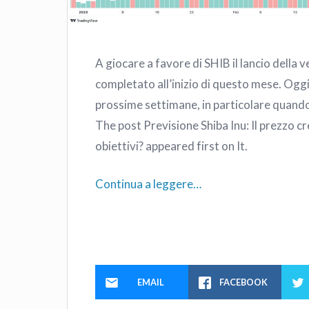
A giocare a favore di SHIB il lancio della 
completato all’inizio di questo mese. Oggi
prossime settimane, in particolare quando 
The post Previsione Shiba Inu: Il prezzo cr
obiettivi? appeared first on It.
Continua a leggere…
EMAIL
FACEBOOK