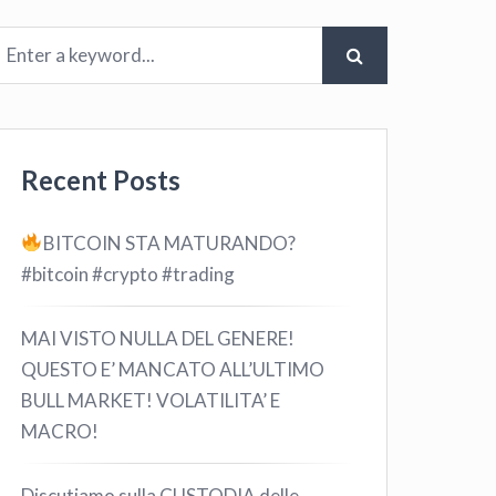
Recent Posts
BITCOIN STA MATURANDO?
#bitcoin #crypto #trading
MAI VISTO NULLA DEL GENERE!
QUESTO E’ MANCATO ALL’ULTIMO
BULL MARKET! VOLATILITA’ E
MACRO!
Discutiamo sulla CUSTODIA delle