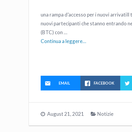
una rampa d’accesso per i nuovi arrivatiIl t
nuovi partecipanti che stanno entrando nei
(BTC) con …
Continua a leggere…
EMAIL
FACEBOOK
August 21, 2021
Notizie