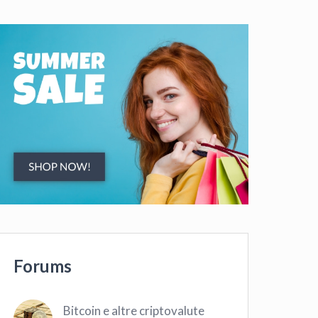
Forums
Bitcoin e altre criptovalute