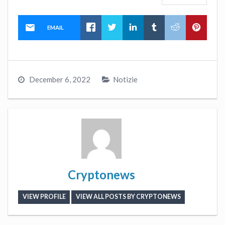
EMAIL
December 6, 2022
Notizie
Cryptonews
VIEW PROFILE
VIEW ALL POSTS BY CRYPTONEWS