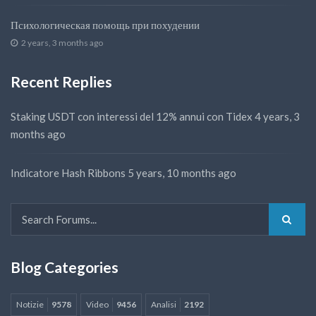
Психологическая помощь при похудении
2 years, 3 months ago
Recent Replies
Staking USDT con interessi del 12% annui con Tidex
4 years, 3
months ago
Indicatore Hash Ribbons
5 years, 10 months ago
Blog Categories
Notizie
9578
Video
9456
Analisi
2192