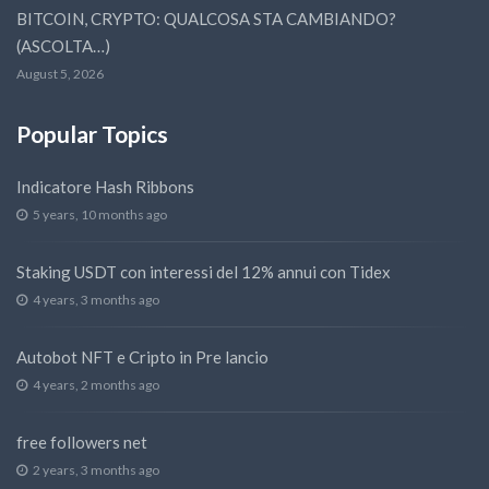
BITCOIN, CRYPTO: QUALCOSA STA CAMBIANDO?
(ASCOLTA…)
August 5, 2026
Popular Topics
Indicatore Hash Ribbons
5 years, 10 months ago
Staking USDT con interessi del 12% annui con Tidex
4 years, 3 months ago
Autobot NFT e Cripto in Pre lancio
4 years, 2 months ago
free followers net
2 years, 3 months ago