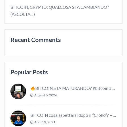
BITCOIN, CRYPTO: QUALCOSA STA CAMBIANDO?
(ASCOLTA…)
Recent Comments
Popular Posts
BITCOIN STA MATURANDO? #bitcoin #crypto #trading
August 6, 2026
BITCOIN cosa aspettarsi dopo il “Crollo”? – CryptoMonday NEWS w16/’21
April 19, 2021