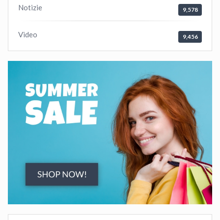
Notizie
9,578
Video
9,456