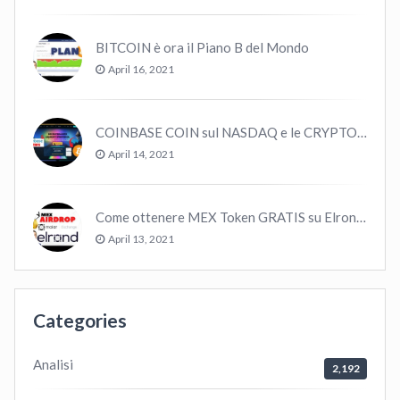
BITCOIN è ora il Piano B del Mondo
April 16, 2021
COINBASE COIN sul NASDAQ e le CRYPTO volano!
April 14, 2021
Come ottenere MEX Token GRATIS su Elrond ?
April 13, 2021
Categories
Analisi
2,192