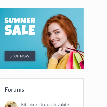
Forums
Bitcoin e altre criptovalute