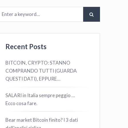
Recent Posts
BITCOIN, CRYPTO: STANNO
COMPRANDO TUTTI (GUARDA
QUESTI DATI), EPPURE…
SALARI in Italia sempre peggio …
Ecco cosa fare.
Bear market Bitcoin finito? I 3 dati
dell’analisi ciclica