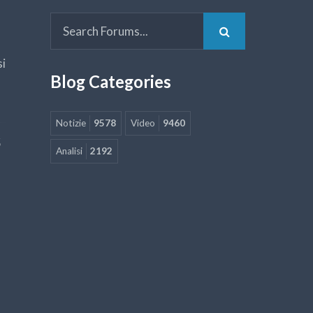
si
Blog Categories
Notizie
9578
Video
9460
5
Analisi
2192