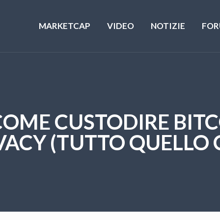
MARKETCAP
VIDEO
NOTIZIE
FOR
COME CUSTODIRE BITC
VACY (TUTTO QUELLO 