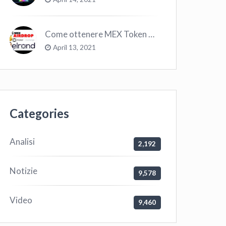
Come ottenere MEX Token GRATIS su Elrond ?
April 13, 2021
Categories
Analisi
2,192
Notizie
9,578
Video
9,460