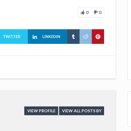
0
0
TWITTER
LINKEDIN
VIEW PROFILE
VIEW ALL POSTS BY