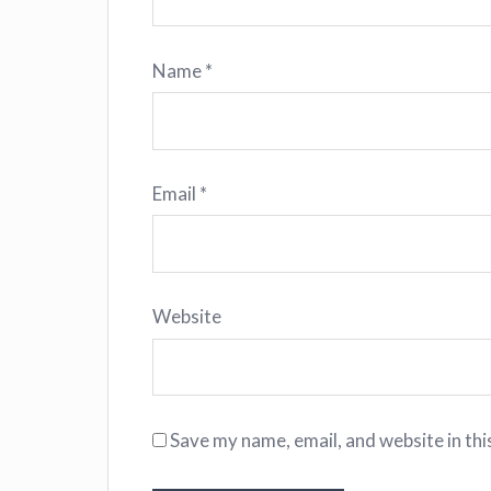
Name
*
Email
*
Website
Save my name, email, and website in thi