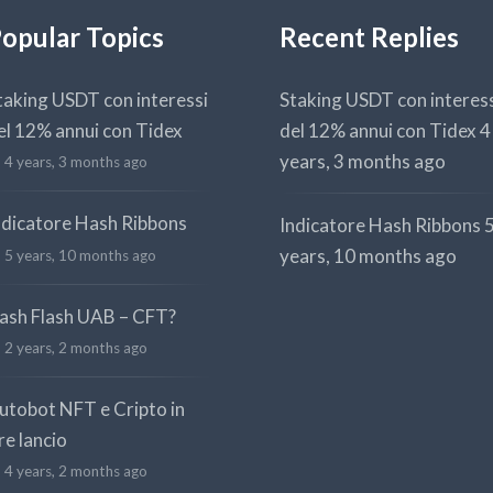
opular Topics
Recent Replies
taking USDT con interessi
Staking USDT con interes
el 12% annui con Tidex
del 12% annui con Tidex
4
years, 3 months ago
4 years, 3 months ago
ndicatore Hash Ribbons
Indicatore Hash Ribbons
years, 10 months ago
5 years, 10 months ago
ash Flash UAB – CFT?
2 years, 2 months ago
utobot NFT e Cripto in
re lancio
4 years, 2 months ago